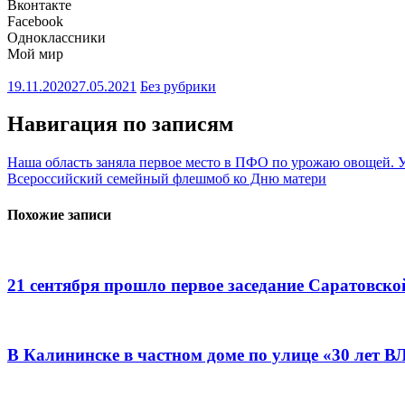
Вконтакте
Facebook
Одноклассники
Мой мир
19.11.2020
27.05.2021
Без рубрики
Навигация по записям
Наша область заняла первое место в ПФО по урожаю овощей. 
Всероссийский семейный флешмоб ко Дню матери
Похожие записи
21 сентября прошло первое заседание Саратовск
В Калининске в частном доме по улице «30 лет