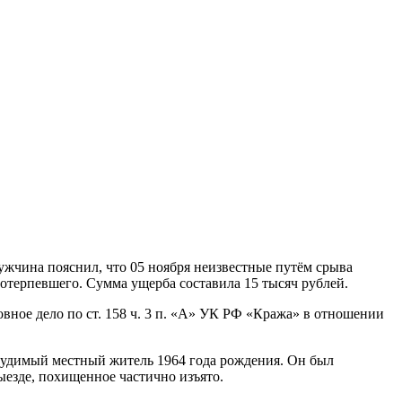
чина пояснил, что 05 ноября неизвестные путём срыва
отерпевшего. Сумма ущерба составила 15 тысяч рублей.
ное дело по ст. 158 ч. 3 п. «А» УК РФ «Кража» в отношении
судимый местный житель 1964 года рождения. Он был
ыезде, похищенное частично изъято.