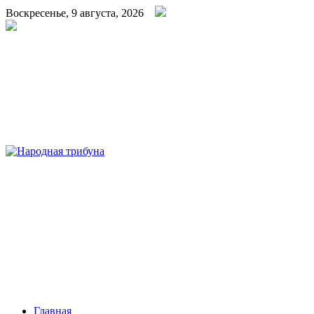
Воскресенье, 9 августа, 2026
Народная трибуна
Калининская районная газета
Главная