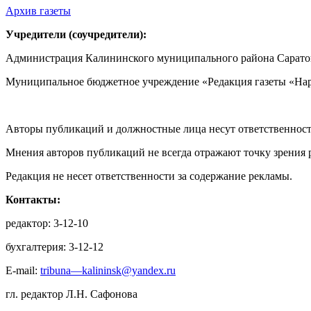
Архив газеты
Учредители (соучредители):
Администрация Калининского муниципального района Саратов
Муниципальное бюджетное учреждение «Редакция газеты «Нар
Авторы публикаций и должностные лица несут ответственност
Мнения авторов публикаций не всегда отражают точку зрения 
Редакция не несет ответственности за содержание рекламы.
Контакты:
редактор: 3-12-10
бухгалтерия: 3-12-12
E-mail:
tribuna—kalininsk@yandex.ru
гл. редактор Л.Н. Сафонова