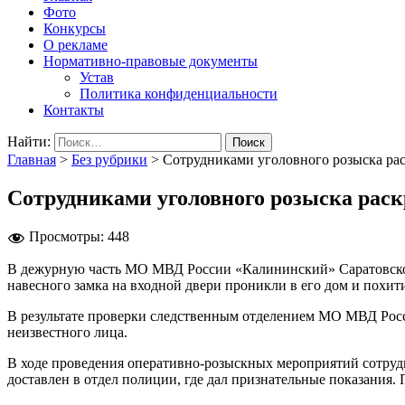
Фото
Конкурсы
О рекламе
Нормативно-правовые документы
Устав
Политика конфиденциальности
Контакты
Найти:
Главная
>
Без рубрики
>
Сотрудниками уголовного розыска ра
Сотрудниками уголовного розыска рас
Просмотры:
448
В дежурную часть МО МВД России «Калининский» Саратовской 
навесного замка на входной двери проникли в его дом и похи
В результате проверки следственным отделением МО МВД Росс
неизвестного лица.
В ходе проведения оперативно-розыскных мероприятий сотруд
доставлен в отдел полиции, где дал признательные показания.