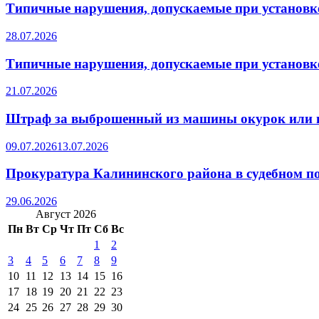
Типичные нарушения, допускаемые при установке
28.07.2026
Типичные нарушения, допускаемые при установке
21.07.2026
Штраф за выброшенный из машины окурок или 
09.07.2026
13.07.2026
Прокуратура Калининского района в судебном по
29.06.2026
Август 2026
Пн
Вт
Ср
Чт
Пт
Сб
Вс
1
2
3
4
5
6
7
8
9
10
11
12
13
14
15
16
17
18
19
20
21
22
23
24
25
26
27
28
29
30