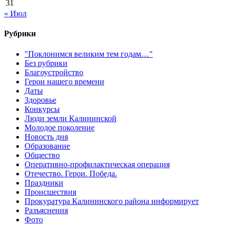
31
« Июл
Рубрики
"Поклонимся великим тем годам…"
Без рубрики
Благоустройство
Герои нашего времени
Даты
Здоровье
Конкурсы
Люди земли Калининской
Молодое поколение
Новость дня
Образование
Общество
Оперативно-профилактическая операция
Отечество. Герои. Победа.
Праздники
Происшествия
Прокуратура Калининского района информирует
Разъяснения
Фото