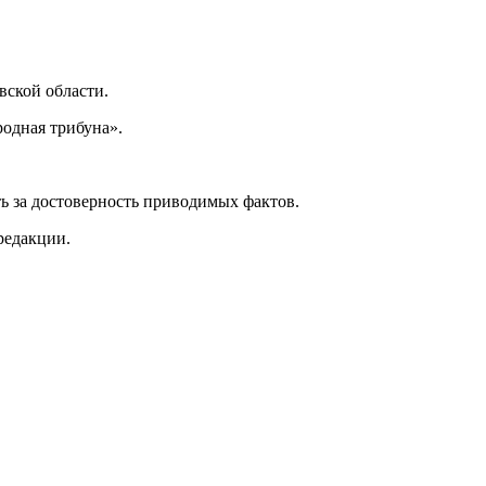
ской области.
одная трибуна».
ь за достоверность приводимых фактов.
редакции.