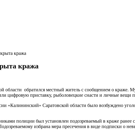
скрыта кража
крыта кража
области обратился местный житель с сообщением о краже. Муж
тили цифровую приставку, рыболовецкие снасти и личные вещи п
ии «Калининский» Саратовской области было возбуждено уголов
никами полиции был установлен подозреваемый в краже ранее 
 Подозреваемому избрана мера пресечения в виде подписки о нев