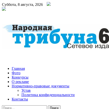
Суббота, 8 августа, 2026
Народная трибуна
Калининская районная газета
Главная
Фото
Конкурсы
О рекламе
Нормативно-правовые документы
Устав
Политика конфиденциальности
Контакты
Найти: