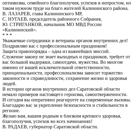
оптимизма, семейного благополучия, успехов в непростом, но
таком нужном труде на благо жителей Калининского района.
В. ЛАЗАРЕВ, глава Калининского МР,
С. НУГАЕВ, председатель районного Собрания,
Ю. СТРИГАНКОВ, начальник МО МВД России
«Калининский».
* * *
Уважаемые сотрудники и ветераны органов внутренних дел!
Поздравляю вас с профессиональным праздником!
Защита правопорядка – одна из важнейших миссий.
Служение закону не знает выходных и праздников, требует от
вас большой выдержки, самоотдачи, мужества. Во многом
именно от вашей исключительной ответственности,
принципиальности, профессионализма зависит торжество
законности и справедливости, сохранение жизни и здоровья
людей.
В истории органов внутренних дел Саратовской области
немало примеров настоящего героизма, самоотверженности.
И сегодня вы оперативно реагируете на современные вызовы.
Благодарю вас за укрепление безопасности и стабильности в
регионе.
Желаю вам, вашим родным и близким крепкого здоровья,
благополучия, успехов во всех начинаниях!
В. РАДАЕВ, губернатор Саратовской области.