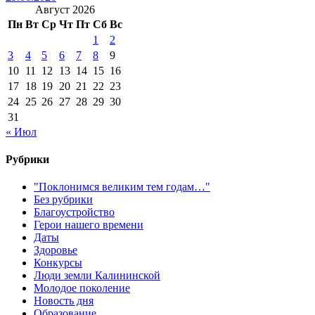
Август 2026
Пн
Вт
Ср
Чт
Пт
Сб
Вс
1
2
3
4
5
6
7
8
9
10
11
12
13
14
15
16
17
18
19
20
21
22
23
24
25
26
27
28
29
30
31
« Июл
Рубрики
"Поклонимся великим тем годам…"
Без рубрики
Благоустройство
Герои нашего времени
Даты
Здоровье
Конкурсы
Люди земли Калининской
Молодое поколение
Новость дня
Образование