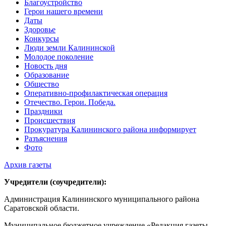
Благоустройство
Герои нашего времени
Даты
Здоровье
Конкурсы
Люди земли Калининской
Молодое поколение
Новость дня
Образование
Общество
Оперативно-профилактическая операция
Отечество. Герои. Победа.
Праздники
Происшествия
Прокуратура Калининского района информирует
Разъяснения
Фото
Архив газеты
Учредители (соучредители):
Администрация Калининского муниципального района
Саратовской области.
Муниципальное бюджетное учреждение «Редакция газеты