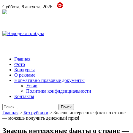
Суббота, 8 августа, 2026
Народная трибуна
Калининская районная газета
Главная
Фото
Конкурсы
О рекламе
Нормативно-правовые документы
Устав
Политика конфиденциальности
Контакты
Найти:
Главная
>
Без рубрики
>
Знаешь интересные факты о стране
— можешь получить денежный приз!
Знаешь интересные факты о стране —