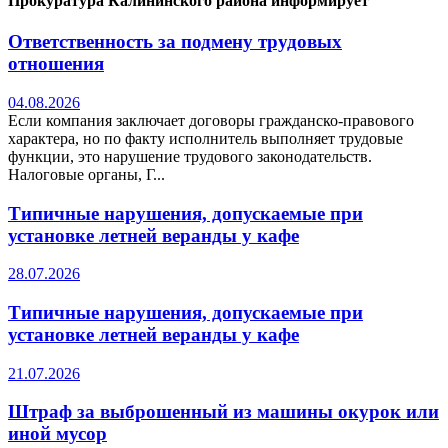
Прокуратура Калининского района информирует
Ответственность за подмену трудовых
отношения
04.08.2026
Если компания заключает договоры гражданско-правового
характера, но по факту исполнитель выполняет трудовые
функции, это нарушение трудового законодательств.
Налоговые органы, Г...
Типичные нарушения, допускаемые при
установке летней веранды у кафе
28.07.2026
Типичные нарушения, допускаемые при
установке летней веранды у кафе
21.07.2026
Штраф за выброшенный из машины окурок или
иной мусор