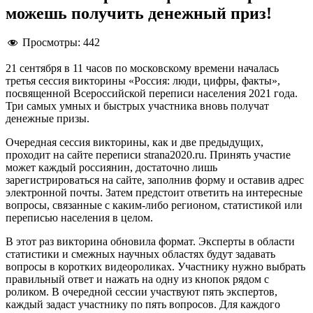
можешь получить денежный приз!
Просмотры:
442
21 сентября в 11 часов по московскому времени началась
третья сессия викторины «Россия: люди, цифры, факты»,
посвященной Всероссийской переписи населения 2021 года.
Три самых умных и быстрых участника вновь получат
денежные призы.
Очередная сессия викторины, как и две предыдущих,
проходит на сайте переписи strana2020.ru. Принять участие
может каждый россиянин, достаточно лишь
зарегистрироваться на сайте, заполнив форму и оставив адрес
электронной почты. Затем предстоит ответить на интересные
вопросы, связанные с каким-либо регионом, статистикой или
переписью населения в целом.
В этот раз викторина обновила формат. Эксперты в области
статистики и смежных научных областях будут задавать
вопросы в коротких видеороликах. Участнику нужно выбрать
правильный ответ и нажать на одну из кнопок рядом с
роликом. В очередной сессии участвуют пять экспертов,
каждый задаст участнику по пять вопросов. Для каждого