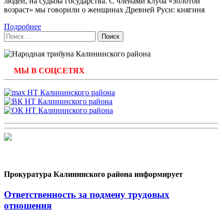
людей, на судьбы государства. С членами клуба «Золотой
возраст» мы говорили о женщинах Древней Руси: княгиня
Подробнее
Найти:
МЫ В СОЦСЕТЯХ
Прокуратура Калининского района информирует
Ответственность за подмену трудовых
отношения