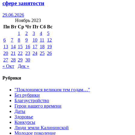
сфере занятости
29.06.2026
Ноябрь 2023
Пн
Вт
Ср
Чт
Пт
Сб
Вс
1
2
3
4
5
6
7
8
9
10
11
12
13
14
15
16
17
18
19
20
21
22
23
24
25
26
27
28
29
30
« Окт
Дек »
Рубрики
"Поклонимся великим тем годам…"
Без рубрики
Благоустройство
Герои нашего времени
Даты
Здоровье
Конкурсы
Люди земли Калининской
Молодое поколение