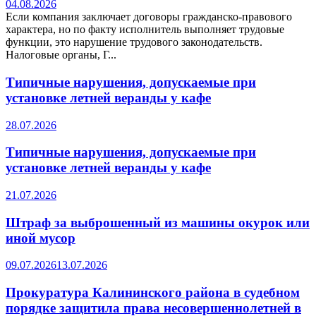
04.08.2026
Если компания заключает договоры гражданско-правового
характера, но по факту исполнитель выполняет трудовые
функции, это нарушение трудового законодательств.
Налоговые органы, Г...
Типичные нарушения, допускаемые при
установке летней веранды у кафе
28.07.2026
Типичные нарушения, допускаемые при
установке летней веранды у кафе
21.07.2026
Штраф за выброшенный из машины окурок или
иной мусор
09.07.2026
13.07.2026
Прокуратура Калининского района в судебном
порядке защитила права несовершеннолетней в