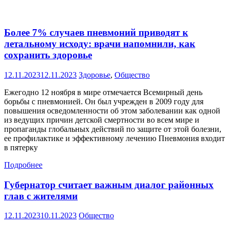
Более 7% случаев пневмоний приводят к
летальному исходу: врачи напомнили, как
сохранить здоровье
12.11.2023
12.11.2023
Здоровье
,
Общество
Ежегодно 12 ноября в мире отмечается Всемирный день
борьбы с пневмонией. Он был учрежден в 2009 году для
повышения осведомленности об этом заболевании как одной
из ведущих причин детской смертности во всем мире и
пропаганды глобальных действий по защите от этой болезни,
ее профилактике и эффективному лечению Пневмония входит
в пятерку
Подробнее
Губернатор считает важным диалог районных
глав с жителями
12.11.2023
10.11.2023
Общество