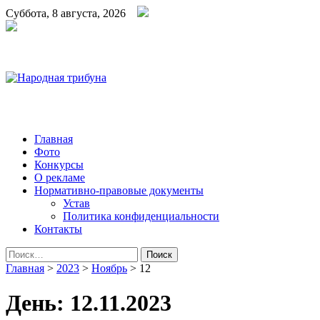
Суббота, 8 августа, 2026
Народная трибуна
Калининская районная газета
Главная
Фото
Конкурсы
О рекламе
Нормативно-правовые документы
Устав
Политика конфиденциальности
Контакты
Найти:
Главная
>
2023
>
Ноябрь
>
12
День:
12.11.2023