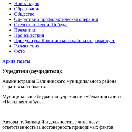
Новость дня
Образование
Общество
Оперативно-профилактическая операция
Отечество. Герои. Победа.
Праздники
Происшествия
Прокуратура Калининского района информирует
Разъяснения
Фото
Архив газеты
Учредители (соучредители):
Администрация Калининского муниципального района
Саратовской области.
Муниципальное бюджетное учреждение «Редакция газеты
«Народная трибуна».
Авторы публикаций и должностные лица несут
ответственность за достоверность приводимых фактов.