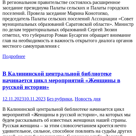
В региональном правительстве состоялось расширенное
заседание президиума Палаты сельских и Палаты городских
поселений. Провела заседание Марина Конотопко,
председатель Палаты сельских поселений Ассоциации «Совет
муниципальных образований Саратовской области». Министр
по делам территориальных образований Сергей Зюзин
отметил, что губернатор Роман Бусаргин обращает внимание
глав на необходимость и важность открытого диалога органов
местного самоуправления с
Подробнее
В Калининской центральной библиотеке
начинается цикл мероприятий «Женщины в
русской истории»
12.11.2023
10.11.2023
Без рубрики
,
Новость дня
В Калининской центральной библиотеке начинается цикл
мероприятий «Женщины в русской истории», на которых мы
будем рассказывать об известных женщинах нашей страны.
Русская женщина – за этим словосочетанием кроется нечто
удивительное, сильное, способное повлиять на судьбы других