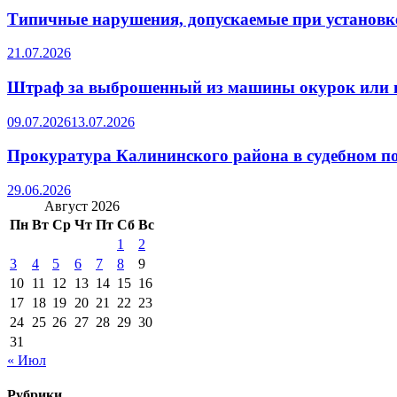
Типичные нарушения, допускаемые при установке
21.07.2026
Штраф за выброшенный из машины окурок или 
09.07.2026
13.07.2026
Прокуратура Калининского района в судебном по
29.06.2026
Август 2026
Пн
Вт
Ср
Чт
Пт
Сб
Вс
1
2
3
4
5
6
7
8
9
10
11
12
13
14
15
16
17
18
19
20
21
22
23
24
25
26
27
28
29
30
31
« Июл
Рубрики