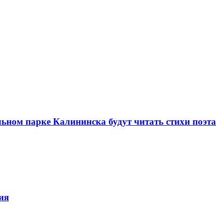
ном парке Калининска будут читать стихи поэта
ия