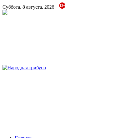
Суббота, 8 августа, 2026
Народная трибуна
Калининская районная газета
Главная