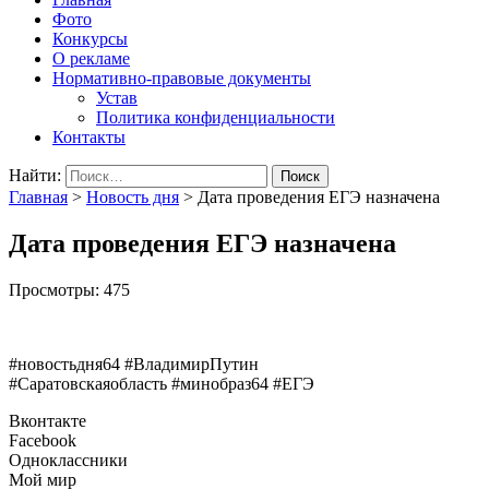
Фото
Конкурсы
О рекламе
Нормативно-правовые документы
Устав
Политика конфиденциальности
Контакты
Найти:
Главная
>
Новость дня
>
Дата проведения ЕГЭ назначена
Дата проведения ЕГЭ назначена
Просмотры:
475
#новостьдня64 #ВладимирПутин
#Саратовскаяобласть #минобраз64 #ЕГЭ
Вконтакте
Facebook
Одноклассники
Мой мир