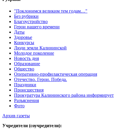
"Поклонимся великим тем годам…"
Без рубрики
Благоустройство
Герои нашего времени
Даты
Здоровье
Конкурсы
Люди земли Калининской
Молодое поколение
Новость дня
Образование
Общество
Оперативно-профилактическая операция
Отечество. Герои. Победа.
Праздники
Происшествия
Прокуратура Калининского района информирует
Разъяснения
Фото
Архив газеты
Учредители (соучредители):