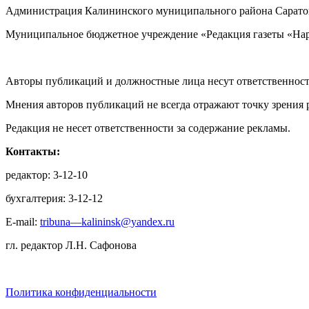
Администрация Калининского муниципального района Саратов
Муниципальное бюджетное учреждение «Редакция газеты «Нар
Авторы публикаций и должностные лица несут ответственност
Мнения авторов публикаций не всегда отражают точку зрения 
Редакция не несет ответственности за содержание рекламы.
Контакты:
редактор: 3-12-10
бухгалтерия: 3-12-12
E-mail:
tribuna—kalininsk@yandex.ru
гл. редактор Л.Н. Сафонова
Политика конфиденциальности