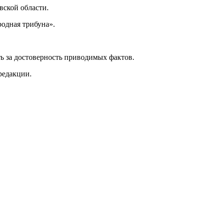
ской области.
одная трибуна».
ь за достоверность приводимых фактов.
редакции.