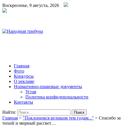
Воскресенье, 9 августа, 2026
Народная трибуна
Калининская районная газета
Главная
Фото
Конкурсы
О рекламе
Нормативно-правовые документы
Устав
Политика конфиденциальности
Контакты
Найти:
Главная
>
"Поклонимся великим тем годам..."
>
Спасибо за
тихий и мирный рассвет…