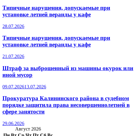
Типичные нарушения, допускаемые при
установке летней веранды у кафе
28.07.2026
Типичные нарушения, допускаемые при
установке летней веранды у кафе
21.07.2026
Штраф за выброшенный из машины окурок или
иной мусор
09.07.2026
13.07.2026
Прокуратура Калининского района в судебном
порядке защитила права несовершеннолетней в
сфере занятости
29.06.2026
Август 2026
Пн
Вт
Ср
Чт
Пт
Сб
Вс