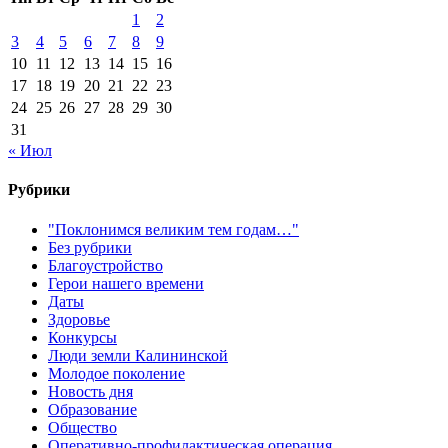
1
2
3
4
5
6
7
8
9
10
11
12
13
14
15
16
17
18
19
20
21
22
23
24
25
26
27
28
29
30
31
« Июл
Рубрики
"Поклонимся великим тем годам…"
Без рубрики
Благоустройство
Герои нашего времени
Даты
Здоровье
Конкурсы
Люди земли Калининской
Молодое поколение
Новость дня
Образование
Общество
Оперативно-профилактическая операция