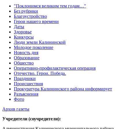
"Поклонимся великим тем годам…"
Без рубрики
Благоустройство
Герои нашего времени
Даты
Здоровье
Конкурсы
Люди земли Калининской
Молодое поколение
Новость дня
Образование
Общество
Оперативно-профилактическая операция
Отечество. Герои. Победа.
Праздники
Происшествия
Прокуратура Калининского района информирует
Разъяснения
Фото
Архив газеты
Учредители (соучредители):
Администрация Калининского муниципального района