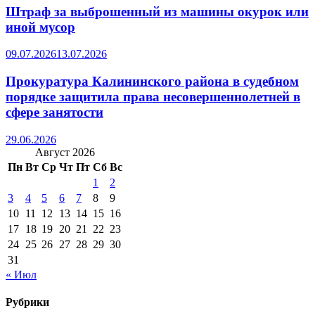
Штраф за выброшенный из машины окурок или
иной мусор
09.07.2026
13.07.2026
Прокуратура Калининского района в судебном
порядке защитила права несовершеннолетней в
сфере занятости
29.06.2026
Август 2026
Пн
Вт
Ср
Чт
Пт
Сб
Вс
1
2
3
4
5
6
7
8
9
10
11
12
13
14
15
16
17
18
19
20
21
22
23
24
25
26
27
28
29
30
31
« Июл
Рубрики