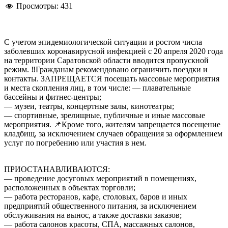
Просмотры:
431
С учетом эпидемиологической ситуации и ростом числа
заболевших коронавирусной инфекцией с 20 апреля 2020 года
на территории Саратовской области вводится пропускной
режим. ‼️Гражданам рекомендовано ограничить поездки и
контакты. ЗАПРЕЩАЕТСЯ посещать массовые мероприятия
и места скопления лиц, в том числе: — плавательные
бассейны и фитнес-центры;
— музеи, театры, концертные залы, кинотеатры;
— спортивные, зрелищные, публичные и иные массовые
мероприятия. 📌Кроме того, жителям запрещается посещение
кладбищ, за исключением случаев обращения за оформлением
услуг по погребению или участия в нем.
ПРИОСТАНАВЛИВАЮТСЯ:
— проведение досуговых мероприятий в помещениях,
расположенных в объектах торговли;
— работа ресторанов, кафе, столовых, баров и иных
предприятий общественного питания, за исключением
обслуживания на вынос, а также доставки заказов;
— работа салонов красоты, СПА, массажных салонов,