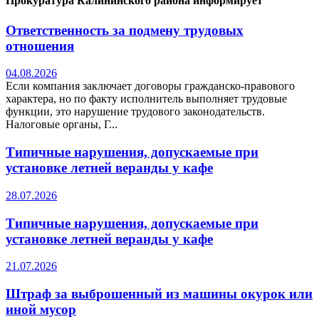
Прокуратура Калининского района информирует
Ответственность за подмену трудовых
отношения
04.08.2026
Если компания заключает договоры гражданско-правового
характера, но по факту исполнитель выполняет трудовые
функции, это нарушение трудового законодательств.
Налоговые органы, Г...
Типичные нарушения, допускаемые при
установке летней веранды у кафе
28.07.2026
Типичные нарушения, допускаемые при
установке летней веранды у кафе
21.07.2026
Штраф за выброшенный из машины окурок или
иной мусор