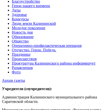
Благоустройство
Герои нашего времени
Даты
Здоровье
Конкурсы
Люди земли Калининской
Молодое поколение
Новость дня
Образование
Общество
Оперативно-профилактическая операция
Отечество. Герои. Победа.
Праздники
Происшествия
Прокуратура Калининского района информирует
Разъяснения
Фото
Архив газеты
Учредители (соучредители):
Администрация Калининского муниципального района
Саратовской области.
Муниципальное бюджетное учреждение «Редакция газеты