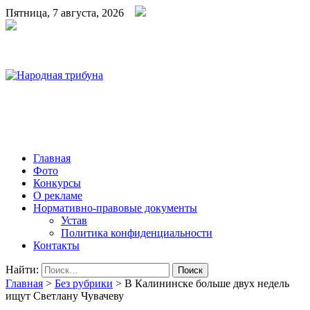
Пятница, 7 августа, 2026
Народная трибуна
Калининская районная газета
Главная
Фото
Конкурсы
О рекламе
Нормативно-правовые документы
Устав
Политика конфиденциальности
Контакты
Найти:
Главная
>
Без рубрики
>
В Калининске больше двух недель
ищут Светлану Чувачеву