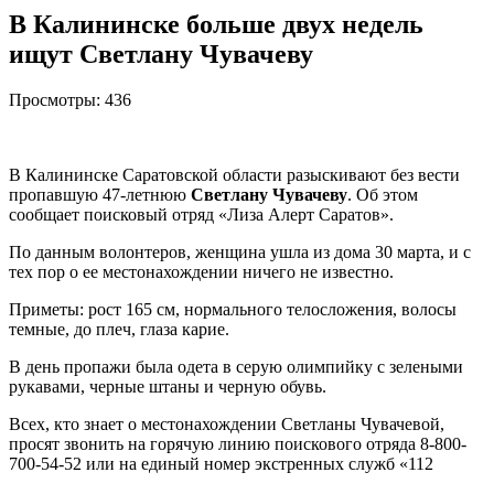
В Калининске больше двух недель
ищут Светлану Чувачеву
Просмотры:
436
В Калининске Саратовской области разыскивают без вести
пропавшую 47-летнюю
Светлану Чувачеву
. Об этом
сообщает поисковый отряд «Лиза Алерт Саратов».
По данным волонтеров, женщина ушла из дома 30 марта, и с
тех пор о ее местонахождении ничего не известно.
Приметы: рост 165 см, нормального телосложения, волосы
темные, до плеч, глаза карие.
В день пропажи была одета в серую олимпийку с зелеными
рукавами, черные штаны и черную обувь.
Всех, кто знает о местонахождении Светланы Чувачевой,
просят звонить на горячую линию поискового отряда 8-800-
700-54-52 или на единый номер экстренных служб «112