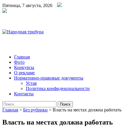
Пятница, 7 августа, 2026
Народная трибуна
Калининская районная газета
Главная
Фото
Конкурсы
О рекламе
Нормативно-правовые документы
Устав
Политика конфиденциальности
Контакты
Найти:
Главная
>
Без рубрики
>
Власть на местах должна работать
Власть на местах должна работать