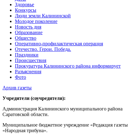
Здоровье
Конкурсы
Люди земли Калининской
Молодое поколение
Новость дня
Образование
Общество
Оперативно-профилактическая операция
Отечество. Герои. Победа.
Праздники
Происшествия
Прокуратура Калининского района информирует
Разъяснения
Фото
Архив газеты
Учредители (соучредители):
Администрация Калининского муниципального района
Саратовской области.
Муниципальное бюджетное учреждение «Редакция газеты
«Народная трибуна».