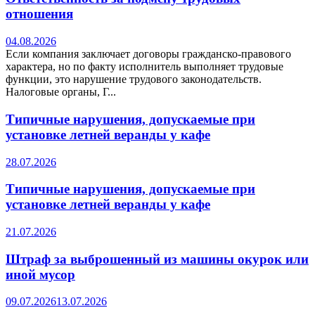
отношения
04.08.2026
Если компания заключает договоры гражданско-правового
характера, но по факту исполнитель выполняет трудовые
функции, это нарушение трудового законодательств.
Налоговые органы, Г...
Типичные нарушения, допускаемые при
установке летней веранды у кафе
28.07.2026
Типичные нарушения, допускаемые при
установке летней веранды у кафе
21.07.2026
Штраф за выброшенный из машины окурок или
иной мусор
09.07.2026
13.07.2026