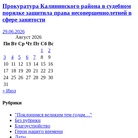
Прокуратура Калининского района в судебном
порядке защитила права несовершеннолетней в
сфере занятости
29.06.2026
Август 2026
Пн
Вт
Ср
Чт
Пт
Сб
Вс
1
2
3
4
5
6
7
8
9
10
11
12
13
14
15
16
17
18
19
20
21
22
23
24
25
26
27
28
29
30
31
« Июл
Рубрики
"Поклонимся великим тем годам…"
Без рубрики
Благоустройство
Герои нашего времени
Даты