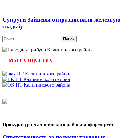
Супруги Зайцевы отпраздновали железную
свадьбу
Найти:
МЫ В СОЦСЕТЯХ
Прокуратура Калининского района информирует
Ответственность за подмену трудовых