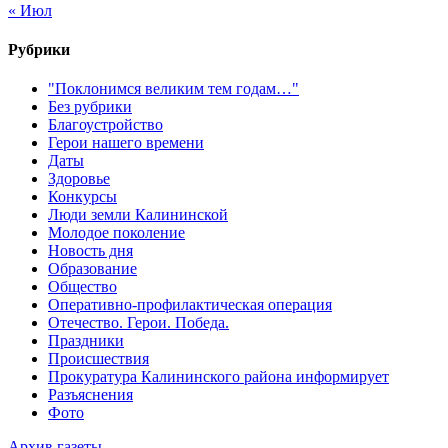
« Июл
Рубрики
"Поклонимся великим тем годам…"
Без рубрики
Благоустройство
Герои нашего времени
Даты
Здоровье
Конкурсы
Люди земли Калининской
Молодое поколение
Новость дня
Образование
Общество
Оперативно-профилактическая операция
Отечество. Герои. Победа.
Праздники
Происшествия
Прокуратура Калининского района информирует
Разъяснения
Фото
Архив газеты