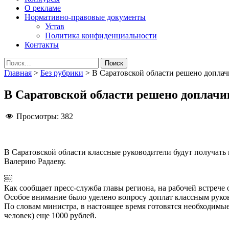
О рекламе
Нормативно-правовые документы
Устав
Политика конфиденциальности
Контакты
Найти:
Главная
>
Без рубрики
>
В Саратовской области решено доплач
В Саратовской области решено доплач
Просмотры:
382
В Саратовской области классные руководители будут получать
Валерию Радаеву.
￼
Как сообщает пресс-служба главы региона, на рабочей встреч
Особое внимание было уделено вопросу доплат классным руков
По словам министра, в настоящее время готовятся необходимые
человек) еще 1000 рублей.