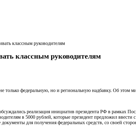
ивать классным руководителям
ивать классным руководителям
 не только федеральную, но и региональную надбавку. Об этом 
е обсуждались реализация инициатив президента РФ в рамках По
одителям в 5000 рублей, которые президент предложил ввести с 
 документы для получения федеральных средств, со своей сторо