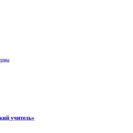
фермы
кий учитель»