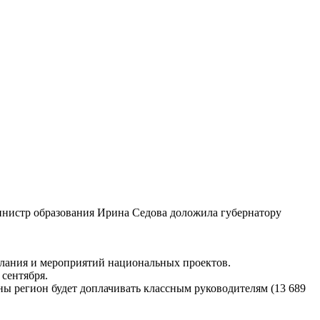
министр образования Ирина Седова доложила губернатору
слания и мероприятий национальных проектов.
сентября.
ны регион будет доплачивать классным руководителям (13 689