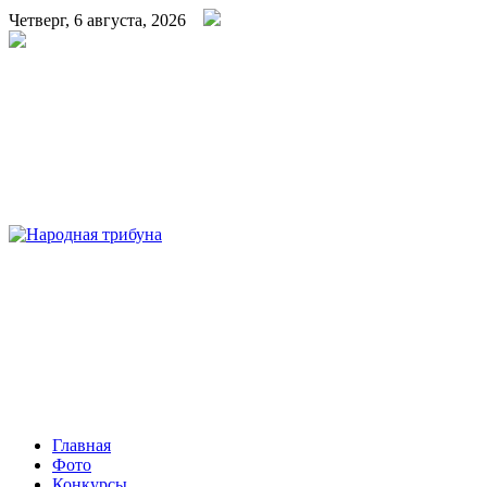
Четверг, 6 августа, 2026
Народная трибуна
Калининская районная газета
Главная
Фото
Конкурсы