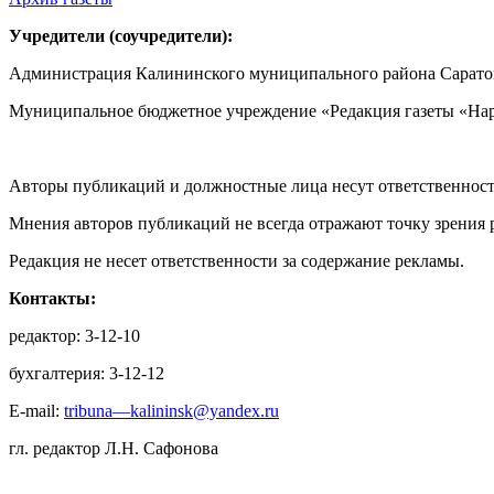
Учредители (соучредители):
Администрация Калининского муниципального района Саратов
Муниципальное бюджетное учреждение «Редакция газеты «Нар
Авторы публикаций и должностные лица несут ответственност
Мнения авторов публикаций не всегда отражают точку зрения 
Редакция не несет ответственности за содержание рекламы.
Контакты:
редактор: 3-12-10
бухгалтерия: 3-12-12
E-mail:
tribuna—kalininsk@yandex.ru
гл. редактор Л.Н. Сафонова