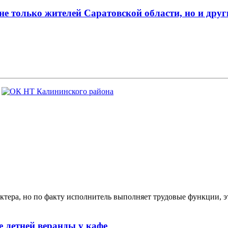
е только жителей Саратовской области, но и друг
ктера, но по факту исполнитель выполняет трудовые функции, э
 летней веранды у кафе