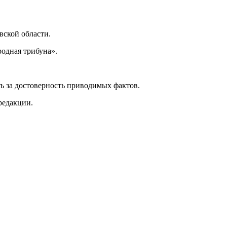
ской области.
одная трибуна».
ь за достоверность приводимых фактов.
редакции.