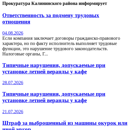
Прокуратура Калининского района информирует
Ответственность за подмену трудовых
отношения
04.08.2026
Если компания заключает договоры гражданско-правового
характера, но по факту исполнитель выполняет трудовые
функции, это нарушение трудового законодательств.
Налоговые органы, Г...
Типичные нарушения, допускаемые при
установке летней веранды у кафе
28.07.2026
Типичные нарушения, допускаемые при
установке летней веранды у кафе
21.07.2026
Штраф за выброшенный из машины окурок или
иной мусор