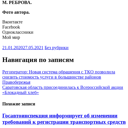
М. РЕБРОВА.
Фото автора.
Вконтакте
Facebook
Одноклассники
Мой мир
21.01.2020
27.05.2021
Без рубрики
Навигация по записям
Регоператор: Новая система обращения с ТКО позволила
снизить стоимость услуги в большинстве районов
Правобережья
Саратовская область присоединилась к Всероссийской акции
«Блокадный хлеб»
Похожие записи
Госавтоинспекция информирует об изменении
требований к регистрации транспортных средств