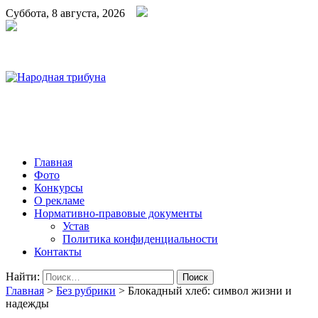
Суббота, 8 августа, 2026
Народная трибуна
Калининская районная газета
Главная
Фото
Конкурсы
О рекламе
Нормативно-правовые документы
Устав
Политика конфиденциальности
Контакты
Найти:
Главная
>
Без рубрики
>
Блокадный хлеб: символ жизни и
надежды