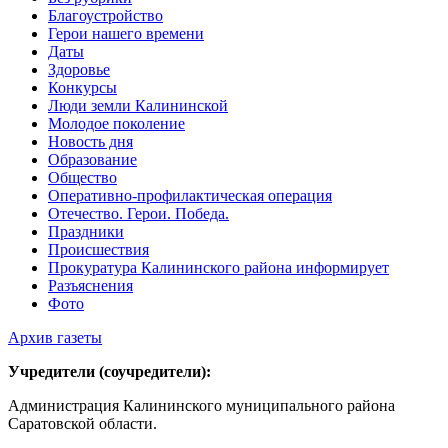
Благоустройство
Герои нашего времени
Даты
Здоровье
Конкурсы
Люди земли Калининской
Молодое поколение
Новость дня
Образование
Общество
Оперативно-профилактическая операция
Отечество. Герои. Победа.
Праздники
Происшествия
Прокуратура Калининского района информирует
Разъяснения
Фото
Архив газеты
Учредители (соучредители):
Администрация Калининского муниципального района
Саратовской области.