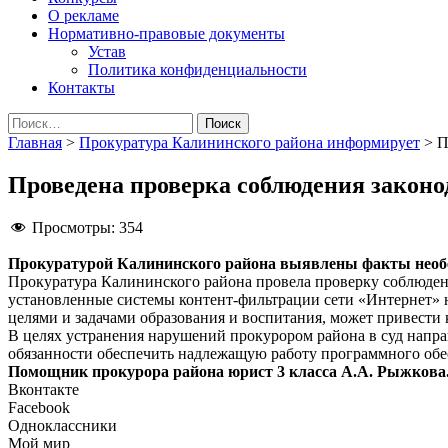
О рекламе
Нормативно-правовые документы
Устав
Политика конфиденциальности
Контакты
Найти:
Главная
>
Прокуратура Калининского района информирует
>
П
Проведена проверка соблюдения законо
Просмотры:
354
Прокуратурой Калининского района выявлены факты необ
Прокуратура Калининского района провела проверку соблюдени
установленные системы контент-фильтрации сети «Интернет» 
целями и задачами образования и воспитания, может привести
В целях устранения нарушений прокурором района в суд напра
обязанности обеспечить надлежащую работу программного обе
Помощник прокурора района юрист 3 класса А.А. Рыжкова
Вконтакте
Facebook
Одноклассники
Мой мир