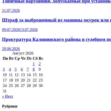
Типичные нарушения, допускаемые при установке
21.07.2026
Штраф за выброшенный из машины окурок или 
09.07.2026
13.07.2026
Прокуратура Калининского района в судебном по
29.06.2026
Август 2026
Пн
Вт
Ср
Чт
Пт
Сб
Вс
1
2
3
4
5
6
7
8
9
10
11
12
13
14
15
16
17
18
19
20
21
22
23
24
25
26
27
28
29
30
31
« Июл
Рубрики