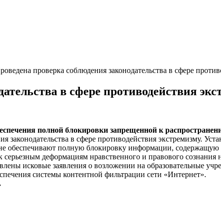
роведена проверка соблюдения законодательства в сфере проти
дательства в сфере противодействия экс
еспечения полной блокировки запрещенной к распростране
я законодательства в сфере противодействия экстремизму. Уста
не обеспечивают полную блокировку информации, содержащую м
 к серьезным деформациям нравственного и правового сознания
влены исковые заявления о возложении на образовательные учр
спечения системы контентной фильтрации сети «Интернет».
.