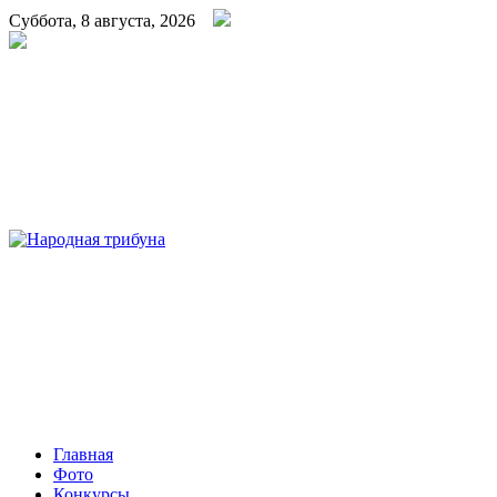
Суббота, 8 августа, 2026
Народная трибуна
Калининская районная газета
Главная
Фото
Конкурсы