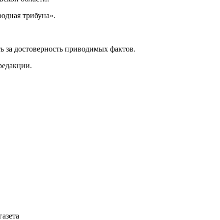
одная трибуна».
ь за достоверность приводимых фактов.
редакции.
газета