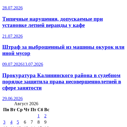
28.07.2026
Типичные нарушения, допускаемые при
установке летней веранды у кафе
21.07.2026
Штраф за выброшенный из машины окурок или
иной мусор
09.07.2026
13.07.2026
Прокуратура Калининского района в судебном
порядке защитила права несовершеннолетней в
сфере занятости
29.06.2026
Август 2026
Пн
Вт
Ср
Чт
Пт
Сб
Вс
1
2
3
4
5
6
7
8
9