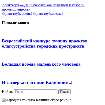
2 сентября — День работников нефтяной и газовой
промышленности
Здравствуй, осень! Здравствуй,школа!
Похожие записи
Всероссийский конкурс лучших проектов
благоустройства городских пространств
Большая победа маленького человека
И засверкает огнями Калининск..!
Найти: