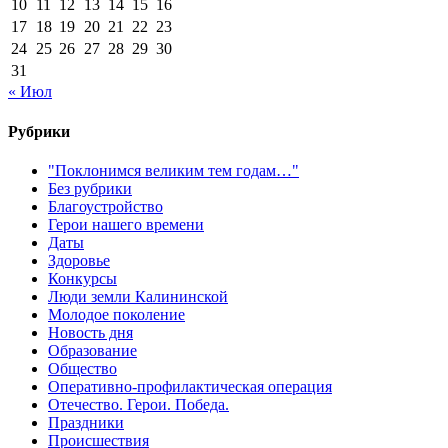
10
11
12
13
14
15
16
17
18
19
20
21
22
23
24
25
26
27
28
29
30
31
« Июл
Рубрики
"Поклонимся великим тем годам…"
Без рубрики
Благоустройство
Герои нашего времени
Даты
Здоровье
Конкурсы
Люди земли Калининской
Молодое поколение
Новость дня
Образование
Общество
Оперативно-профилактическая операция
Отечество. Герои. Победа.
Праздники
Происшествия