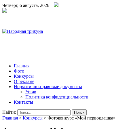
Четверг, 6 августа, 2026
Народная трибуна
Калининская районная газета
Главная
Фото
Конкурсы
О рекламе
Нормативно-правовые документы
Устав
Политика конфиденциальности
Контакты
Найти:
Главная
>
Конкурсы
>
Фотоконкурс «Мой первоклашка»