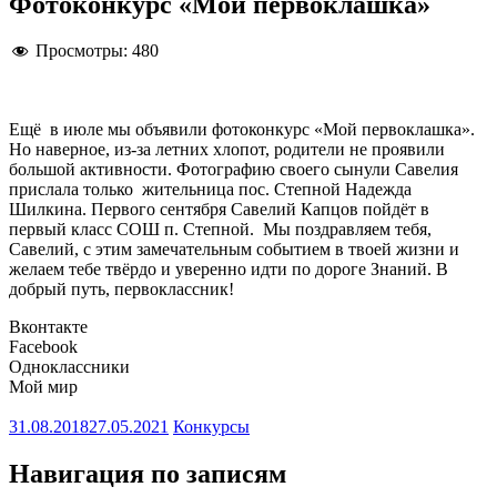
Фотоконкурс «Мой первоклашка»
Просмотры:
480
Ещё в июле мы объявили фотоконкурс «Мой первоклашка».
Но наверное, из-за летних хлопот, родители не проявили
большой активности. Фотографию своего сынули Савелия
прислала только жительница пос. Степной Надежда
Шилкина. Первого сентября Савелий Капцов пойдёт в
первый класс СОШ п. Степной. Мы поздравляем тебя,
Савелий, с этим замечательным событием в твоей жизни и
желаем тебе твёрдо и уверенно идти по дороге Знаний. В
добрый путь, первоклассник!
Вконтакте
Facebook
Одноклассники
Мой мир
31.08.2018
27.05.2021
Конкурсы
Навигация по записям