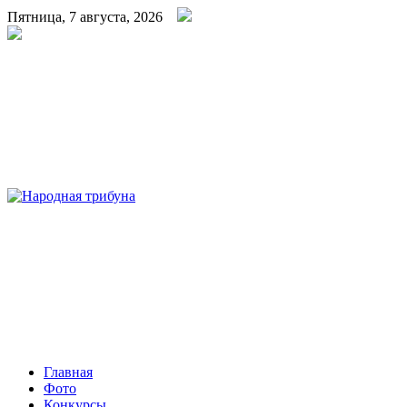
Пятница, 7 августа, 2026
Народная трибуна
Калининская районная газета
Главная
Фото
Конкурсы