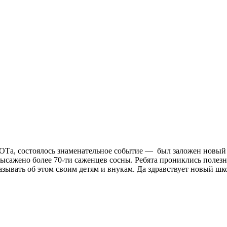
КОТа, состоялось знаменательное событие — был заложен новы
ысажено более 70-ти саженцев сосны. Ребята прониклись полезн
азывать об этом своим детям и внукам. Да здравствует новый шк