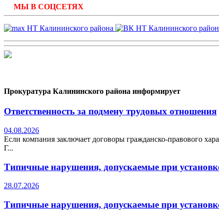
МЫ В СОЦСЕТЯХ
Прокуратура Калининского района информирует
Ответственность за подмену трудовых отношения
04.08.2026
Если компания заключает договоры гражданско-правового хара
Г...
Типичные нарушения, допускаемые при установке
28.07.2026
Типичные нарушения, допускаемые при установке