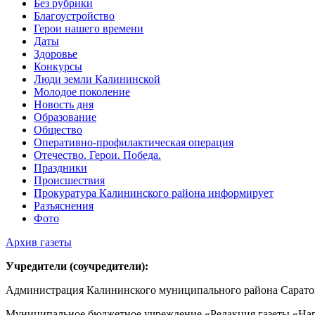
Без рубрики
Благоустройство
Герои нашего времени
Даты
Здоровье
Конкурсы
Люди земли Калининской
Молодое поколение
Новость дня
Образование
Общество
Оперативно-профилактическая операция
Отечество. Герои. Победа.
Праздники
Происшествия
Прокуратура Калининского района информирует
Разъяснения
Фото
Архив газеты
Учредители (соучредители):
Администрация Калининского муниципального района Саратов
Муниципальное бюджетное учреждение «Редакция газеты «Нар