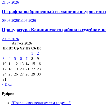
21.07.2026
Штраф за выброшенный из машины окурок или 
09.07.2026
13.07.2026
Прокуратура Калининского района в судебном по
29.06.2026
Август 2026
Пн
Вт
Ср
Чт
Пт
Сб
Вс
1
2
3
4
5
6
7
8
9
10
11
12
13
14
15
16
17
18
19
20
21
22
23
24
25
26
27
28
29
30
31
« Июл
Рубрики
"Поклонимся великим тем годам…"