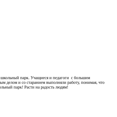
й школьный парк. Учащиеся и педагоги с большим
ым делом и со старанием выполняли работу, понимая, что
ольный парк! Расти на радость людям!