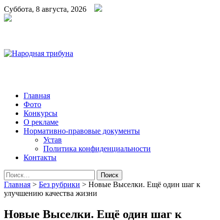
Суббота, 8 августа, 2026
Народная трибуна
Калининская районная газета
Главная
Фото
Конкурсы
О рекламе
Нормативно-правовые документы
Устав
Политика конфиденциальности
Контакты
Найти:
Главная
>
Без рубрики
>
Новые Выселки. Ещё один шаг к
улучшению качества жизни
Новые Выселки. Ещё один шаг к