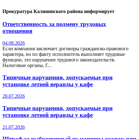
Прокуратура Калининского района информирует
Ответственность за подмену трудовых
отношения
04.08.2026
Если компания заключает договоры гражданско-правового
характера, но по факту исполнитель выполняет трудовые
функции, это нарушение трудового законодательств.
Налоговые органы, Г...
Типичные нарушения, допускаемые при
установке летней веранды у кафе
28.07.2026
Типичные нарушения, допускаемые при
установке летней веранды у кафе
21.07.2026
Штраф за выброшенный из машины окурок или