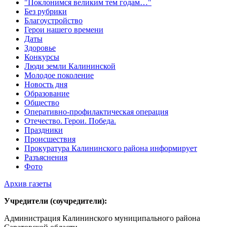
"Поклонимся великим тем годам…"
Без рубрики
Благоустройство
Герои нашего времени
Даты
Здоровье
Конкурсы
Люди земли Калининской
Молодое поколение
Новость дня
Образование
Общество
Оперативно-профилактическая операция
Отечество. Герои. Победа.
Праздники
Происшествия
Прокуратура Калининского района информирует
Разъяснения
Фото
Архив газеты
Учредители (соучредители):
Администрация Калининского муниципального района