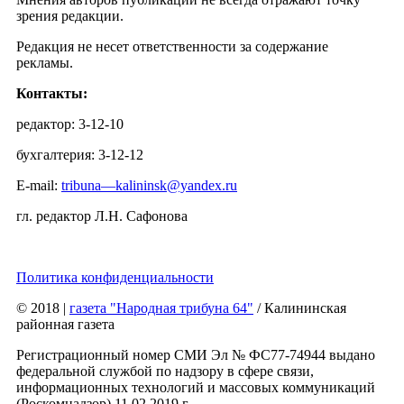
зрения редакции.
Редакция не несет ответственности за содержание
рекламы.
Контакты:
редактор: 3-12-10
бухгалтерия: 3-12-12
E-mail:
tribuna—kalininsk@yandex.ru
гл. редактор Л.Н. Сафонова
Политика конфиденциальности
© 2018
|
газета "Народная трибуна 64"
/ Калининская
районная газета
Регистрационный номер СМИ Эл № ФС77-74944 выдано
федеральной службой по надзору в сфере связи,
информационных технологий и массовых коммуникаций
(Роскомнадзор) 11.02.2019 г.