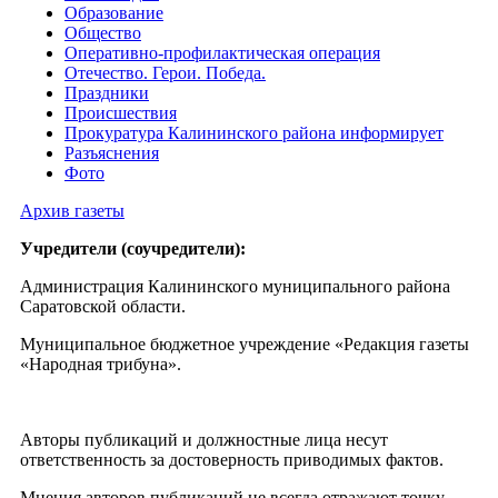
Образование
Общество
Оперативно-профилактическая операция
Отечество. Герои. Победа.
Праздники
Происшествия
Прокуратура Калининского района информирует
Разъяснения
Фото
Архив газеты
Учредители (соучредители):
Администрация Калининского муниципального района
Саратовской области.
Муниципальное бюджетное учреждение «Редакция газеты
«Народная трибуна».
Авторы публикаций и должностные лица несут
ответственность за достоверность приводимых фактов.
Мнения авторов публикаций не всегда отражают точку