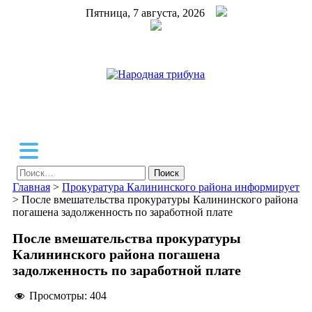
Пятница, 7 августа, 2026
Народная трибуна
Калининская районная газета
Найти:
Главная
>
Прокуратура Калининского района информирует
>
После вмешательства прокуратуры Калининского района
погашена задолженность по заработной плате
После вмешательства прокуратуры
Калининского района погашена
задолженность по заработной плате
Просмотры:
404