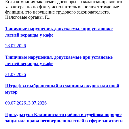
Если компания заключает договоры гражданско-правового
характера, но по факту исполнитель выполняет трудовые
функции, это нарушение трудового законодательств.
Налоговые органы, Г...
Типичные нарушения, допускаемые при установке
летней веранды у кафе
28.07.2026
Типичные нарушения, допускаемые при установке
летней веранды у кафе
21.07.2026
Штраф за выброшенный из машины окурок или иной
мусор
09.07.2026
13.07.2026
Прокуратура Калининского района в судебном порядке
защитила права несовершеннолетней в сфере занятости