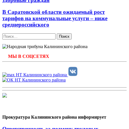
здоровью граждан
В Саратовской области ожидаемый рост
тарифов на коммунальные услуги – ниже
среднероссийского
Найти:
МЫ В СОЦСЕТЯХ
Прокуратура Калининского района информирует
Ответственность за подмену трудовых