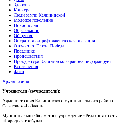
Здоровье
Конкурсы
Люди земли Калининской
Молодое поколение
Новость дня
Образование
Общество
Оперативно-профилактическая операция
Отечество. Герои. Победа.
Праздники
Происшествия
Прокуратура Калининского района информирует
Разъяснения
Фото
Архив газеты
Учредители (соучредители):
Администрация Калининского муниципального района
Саратовской области.
Муниципальное бюджетное учреждение «Редакция газеты
«Народная трибуна».