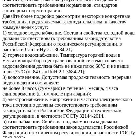
соответствовать требованиям нормативов, стандартов,
санитарных норм и правил.
Давайте более подробно рассмотрим некоторые конкретные
требования, предъявляемые законодательством, к качеству
коммунальных услуг:
1) холодное водоснабжение. Состав и свойства холодной воды
должны соответствовать требованиям законодательства
Российской Федерации о техническом регулировании, в
частности СанПиНу 2.1.3684-21;
2) горячее водоснабжение. Температура горячей воды в
местах водоразбора централизованной системы горячего
водоснабжения должна быть не ниже плюс 60°С и не выше
плюс 75°С (п. 84 СанПиН 2.1.3684-21);
3) водоотведение. Допустимая продолжительность перерыва
водоотведения составляет:
не более 8 часов (суммарно) в течение 1 месяца, 4 часа
единовременно (в том числе при аварии);
4) электроснабжение. Напряжения и частоты электрического
тока постоянно должны соответствовать требованиям
законодательства Российской Федерации о техническом
регулировании, в частности ГОСТу 32144-2014.
5) газоснабжение. Свойства подаваемого газа должны
соответствовать требованиям законодательства Российской
Федерации о техническом регулировании, в частности ГОСТу