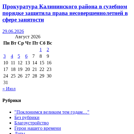
Прокуратура Калининского района в судебном
порядке защитила права несовершеннолетней в
сфере занятости
29.06.2026
Август 2026
Пн
Вт
Ср
Чт
Пт
Сб
Вс
1
2
3
4
5
6
7
8
9
10
11
12
13
14
15
16
17
18
19
20
21
22
23
24
25
26
27
28
29
30
31
« Июл
Рубрики
"Поклонимся великим тем годам…"
Без рубрики
Благоустройство
Герои нашего времени
Даты