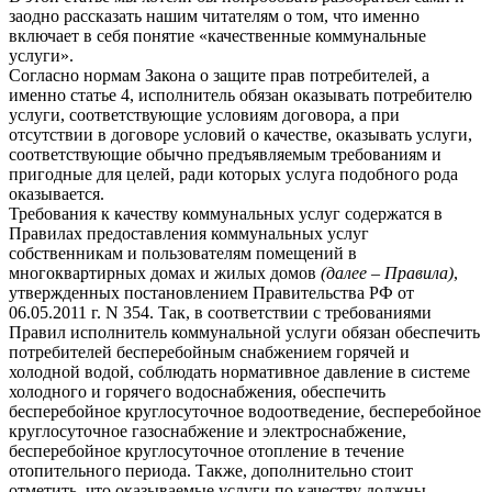
заодно рассказать нашим читателям о том, что именно
включает в себя понятие «качественные коммунальные
услуги».
Согласно нормам Закона о защите прав потребителей, а
именно статье 4, исполнитель обязан оказывать потребителю
услуги, соответствующие условиям договора, а при
отсутствии в договоре условий о качестве, оказывать услуги,
соответствующие обычно предъявляемым требованиям и
пригодные для целей, ради которых услуга подобного рода
оказывается.
Требования к качеству коммунальных услуг содержатся в
Правилах предоставления коммунальных услуг
собственникам и пользователям помещений в
многоквартирных домах и жилых домов
(далее – Правила)
,
утвержденных постановлением Правительства РФ от
06.05.2011 г. N 354. Так, в соответствии с требованиями
Правил исполнитель коммунальной услуги обязан обеспечить
потребителей бесперебойным снабжением горячей и
холодной водой, соблюдать нормативное давление в системе
холодного и горячего водоснабжения, обеспечить
бесперебойное круглосуточное водоотведение, бесперебойное
круглосуточное газоснабжение и электроснабжение,
бесперебойное круглосуточное отопление в течение
отопительного периода. Также, дополнительно стоит
отметить, что оказываемые услуги по качеству должны