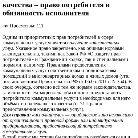
качества – право потребителя и
обязанность исполнителя
Просмотры:
111
Одним из приоритетных прав потребителей в сфере
коммунальных услуг является
получение качественных
услуг.
Указанное право закреплено, как общими нормами
законодательства, такими как Закон РФ «О защите прав
потребителей» и Гражданский кодекс, так и специальными
нормами, например, Правилами предоставления
коммунальных услуг собственникам и пользователям
помещений в многоквартирных домах и жилых домов (утв.
постановлением Правительства РФ от 06.05.2011 г. N 354). В
свою очередь, согласно всё тем же нормам законодательства,
за исполнителем закреплена обязанность предоставлять
потребителю коммунальные услуги в необходимых для него
объёмах и надлежащего качества (п. 31 Правил
предоставления коммунальных услуг).
Для справки:
«исполнитель» — юридическое лицо независимо
от организационно-правовой формы или индивидуальный
предприниматель, предоставляющий потребителю
коммунальные услуги.
В этой статье мы хотели бы попробовать разобраться сами и