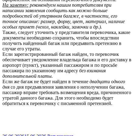
На заметку:
рекомендуем нашим потребителям при
написании заявления сообщить как можно больше
подробностей об утерянном багаже, в частности, его
точное описание: размер, форму, цвет, материал, наличие
особых примет (чехол, наклейки, замочки и др.).
Также, следует уточнить у представителя перевозчика, какие
документы необходимо сохранить, чтобы впоследствии
получить найденный багаж или предъявить претензию в
случае его утраты.
Если зарегистрированный багаж найден, то перевозчик
обеспечивает уведомление владельца багажа и его доставку в
аэропорт (пункт), указанный пассажиром и по просьбе
пассажира по указанному им адресу
без взимания
дополнительной платы.
Если же багаж не будет найден в течение
двадцати одного
дня
со дня предъявления заявления о неполучении багажа,
пассажир вправе требовать возмещения вреда, причиненного
утратой данного багажа. Для этого необходимо будет
обратиться к перевозчику с письменной претензией.