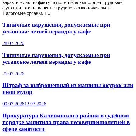
характера, но по факту исполнитель выполняет трудовые
функции, это нарушение трудового законодательств.
Налоговые органы, Г...
Типичные нарушения, допускаемые при
установке летней веранды у кафе
28.07.2026
Типичные нарушения, допускаемые при
установке летней веранды у кафе
21.07.2026
Штраф за выброшенный из машины окурок или
иной мусор
09.07.2026
13.07.2026
Прокуратура Калининского района в судебном
порядке защитила права несовершеннолетней в
сфере занятости