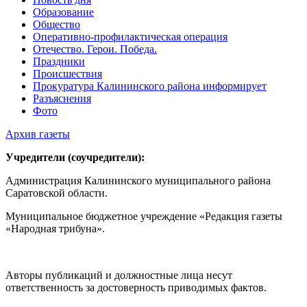
Образование
Общество
Оперативно-профилактическая операция
Отечество. Герои. Победа.
Праздники
Происшествия
Прокуратура Калининского района информирует
Разъяснения
Фото
Архив газеты
Учредители (соучредители):
Администрация Калининского муниципального района
Саратовской области.
Муниципальное бюджетное учреждение «Редакция газеты
«Народная трибуна».
Авторы публикаций и должностные лица несут
ответственность за достоверность приводимых фактов.