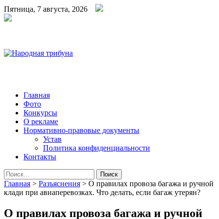
Пятница, 7 августа, 2026
Народная трибуна
Калининская районная газета
Главная
Фото
Конкурсы
О рекламе
Нормативно-правовые документы
Устав
Политика конфиденциальности
Контакты
Найти:
Главная
>
Разъяснения
>
О правилах провоза багажа и ручной
клади при авиаперевозках. Что делать, если багаж утерян?
О правилах провоза багажа и ручной