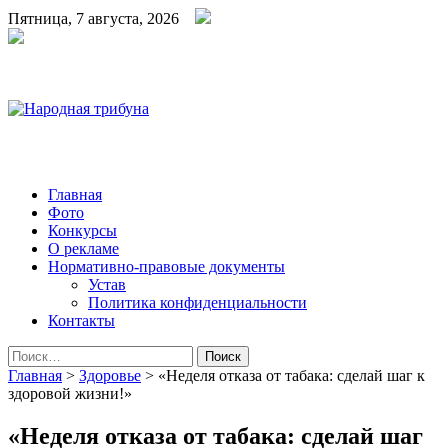
Пятница, 7 августа, 2026
Народная трибуна
Калининская районная газета
Главная
Фото
Конкурсы
О рекламе
Нормативно-правовые документы
Устав
Политика конфиденциальности
Контакты
Найти:
Главная
>
Здоровье
>
«Неделя отказа от табака: сделай шаг к
здоровой жизни!»
«Неделя отказа от табака: сделай шаг