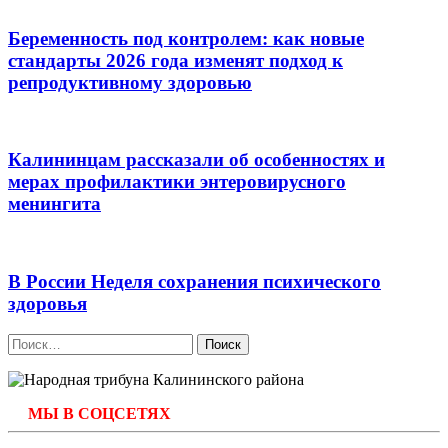
Беременность под контролем: как новые
стандарты 2026 года изменят подход к
репродуктивному здоровью
Калининцам рассказали об особенностях и
мерах профилактики энтеровирусного
менингита
В России Неделя сохранения психического
здоровья
Найти:
МЫ В СОЦСЕТЯХ