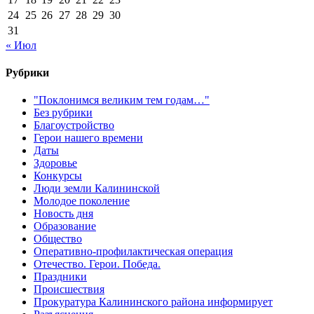
24
25
26
27
28
29
30
31
« Июл
Рубрики
"Поклонимся великим тем годам…"
Без рубрики
Благоустройство
Герои нашего времени
Даты
Здоровье
Конкурсы
Люди земли Калининской
Молодое поколение
Новость дня
Образование
Общество
Оперативно-профилактическая операция
Отечество. Герои. Победа.
Праздники
Происшествия
Прокуратура Калининского района информирует