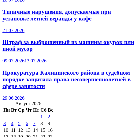
Типичные нарушения, допускаемые при
установке летней веранды у кафе
21.07.2026
Штраф за выброшенный из машины окурок или
иной мусор
09.07.2026
13.07.2026
Прокуратура Калининского района в судебном
порядке защитила права несовершеннолетней в
сфере занятости
29.06.2026
Август 2026
Пн
Вт
Ср
Чт
Пт
Сб
Вс
1
2
3
4
5
6
7
8
9
10
11
12
13
14
15
16
17
18
19
20
21
22
23