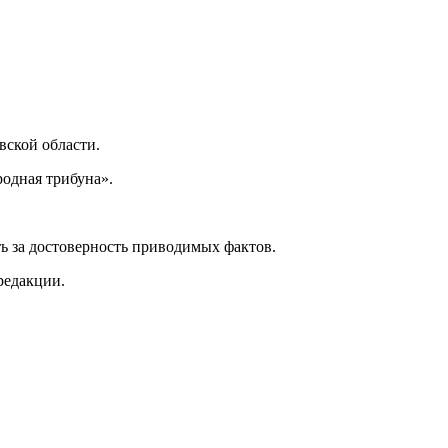
ской области.
одная трибуна».
ь за достоверность приводимых фактов.
редакции.