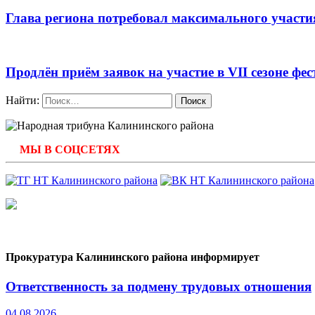
Глава региона потребовал максимального участ
Продлён приём заявок на участие в VII сезоне 
Найти:
МЫ В СОЦСЕТЯХ
Прокуратура Калининского района информирует
Ответственность за подмену трудовых отношения
04.08.2026