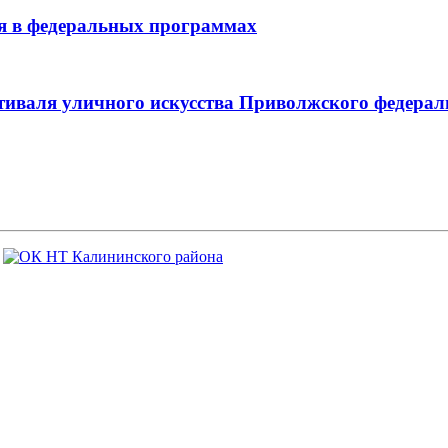
ия в федеральных программах
фестиваля уличного искусства Приволжского федер