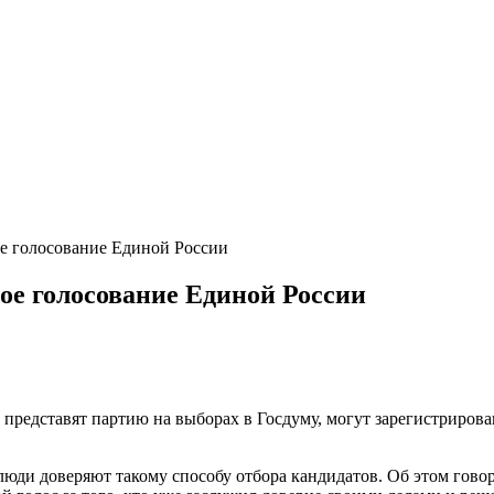
ое голосование Единой России
ое голосование Единой России
е представят партию на выборах в Госдуму, могут зарегистриро
юди доверяют такому способу отбора кандидатов. Об этом говор