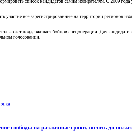
формировать список кандидатов самим избирателям. С 2009 года
ь участие все зарегистрированные на территории регионов изб
сколько лет поддерживает бойцов спецоперации. Для кандидатов
ельном голосовании.
вонка
ние свободы на различные сроки, вплоть до пожи