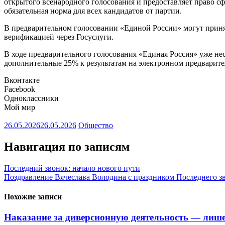
открытого всенародного голосования и предоставляет право с
обязательная норма для всех кандидатов от партии.
В предварительном голосовании «Единой России» могут принят
верификацией через Госуслуги.
В ходе предварительного голосования «Единая Россия» уже не
дополнительные 25% к результатам на электронном предварит
Вконтакте
Facebook
Одноклассники
Мой мир
26.05.2026
26.05.2026
Общество
Навигация по записям
Последний звонок: начало нового пути
Поздравление Вячеслава Володина с праздником Последнего з
Похожие записи
Наказание за диверсионную деятельность — лише