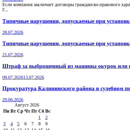
Если компания заключает договоры гражданско-правового хара
Г...
Типичные нарушения, допускаемые при установке
28.07.2026
Типичные нарушения, допускаемые при установке
21.07.2026
Штраф за выброшенный из машины окурок или 
09.07.2026
13.07.2026
Прокуратура Калининского района в судебном по
29.06.2026
Август 2026
Пн
Вт
Ср
Чт
Пт
Сб
Вс
1
2
3
4
5
6
7
8
9