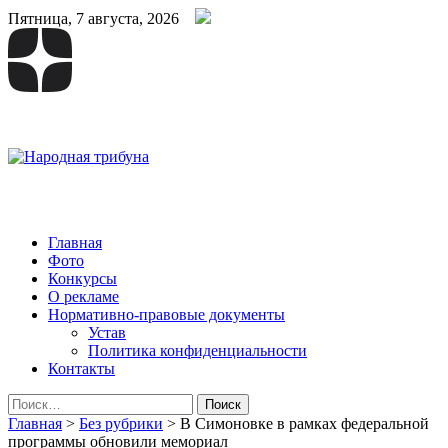
Пятница, 7 августа, 2026
Народная трибуна
Калининская районная газета
Главная
Фото
Конкурсы
О рекламе
Нормативно-правовые документы
Устав
Политика конфиденциальности
Контакты
Найти:
Главная
>
Без рубрики
>
В Симоновке в рамках федеральной
программы обновили мемориал