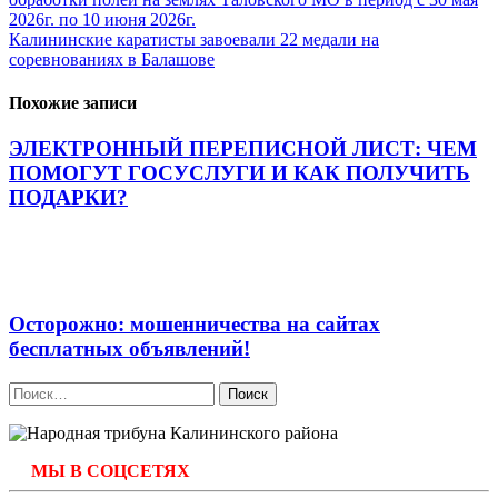
по
2026г. по 10 июня 2026г.
записям
Калининские каратисты завоевали 22 медали на
соревнованиях в Балашове
Похожие записи
ЭЛЕКТРОННЫЙ ПЕРЕПИСНОЙ ЛИСТ: ЧЕМ
ПОМОГУТ ГОСУСЛУГИ И КАК ПОЛУЧИТЬ
ПОДАРКИ?
Осторожно: мошенничества на сайтах
бесплатных объявлений!
Найти:
МЫ В СОЦСЕТЯХ