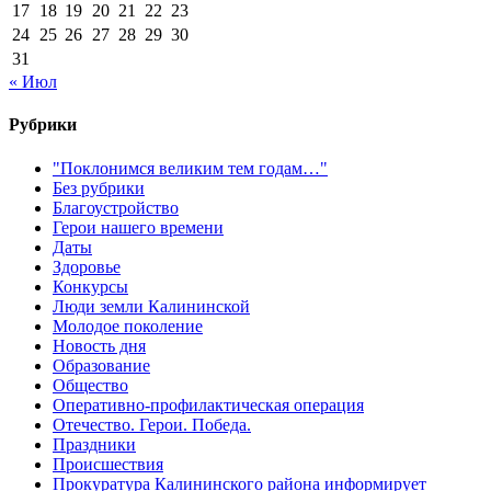
17
18
19
20
21
22
23
24
25
26
27
28
29
30
31
« Июл
Рубрики
"Поклонимся великим тем годам…"
Без рубрики
Благоустройство
Герои нашего времени
Даты
Здоровье
Конкурсы
Люди земли Калининской
Молодое поколение
Новость дня
Образование
Общество
Оперативно-профилактическая операция
Отечество. Герои. Победа.
Праздники
Происшествия
Прокуратура Калининского района информирует