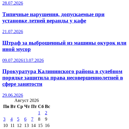
28.07.2026
Типичные нарушения, допускаемые при
установке летней веранды у кафе
21.07.2026
Штраф за выброшенный из машины окурок или
иной мусор
09.07.2026
13.07.2026
Прокуратура Калининского района в судебном
порядке защитила права несовершеннолетней в
сфере занятости
29.06.2026
Август 2026
Пн
Вт
Ср
Чт
Пт
Сб
Вс
1
2
3
4
5
6
7
8
9
10
11
12
13
14
15
16