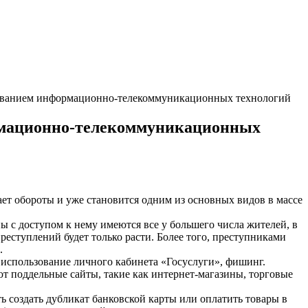
зованием информационно-телекоммуникационных технологий
рмационно-телекоммуникационных
т обороты и уже становится одним из основных видов в массе
ны с доступом к нему имеются все у большего числа жителей, в
реступлений будет только расти. Более того, преступниками
.
 использование личного кабинета «Госуслуги», фишинг.
т поддельные сайты, такие как интернет-магазины, торговые
 создать дубликат банковской карты или оплатить товары в