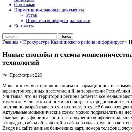
О рекламе
Нормативно-правовые документы
Устав
Политика конфиденциальности
Контакты
Найти:
Главная
>
Прокуратура Калининского района информирует
>
Н
Новые способы и схемы мошенничеств
технологий
Просмотры:
220
Мошенничество с использованием информационно-телекоммуник
зарегистрированных преступлений на территории Республики
Учитывая, что на территории региона остаётся все меньше мес
том числе малолетних и пожилого возраста, предполагается, чт
постоянно разрабатываются и используются всё более изощре
Актуальные мошеннические схемы можно подразделить на неско
Главная цель фишинга состоит в получении конфиденциальных
площадки, сайты объявлений и сайты развлекательного контент
Вводя на сайте данные банковских карт, номера телефона, зл