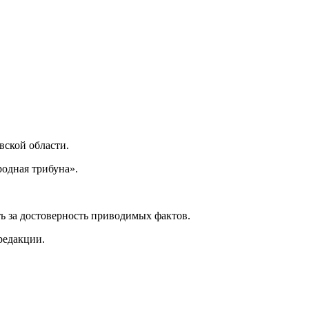
ской области.
одная трибуна».
ь за достоверность приводимых фактов.
редакции.