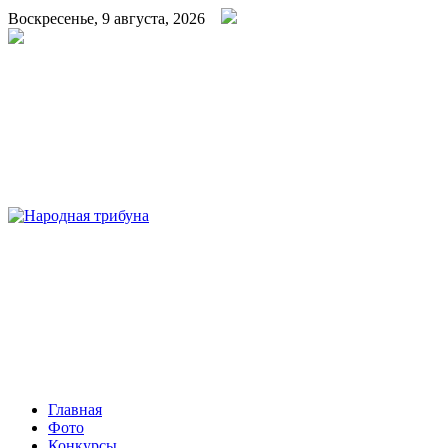
Воскресенье, 9 августа, 2026
Народная трибуна
Калининская районная газета
Главная
Фото
Конкурсы