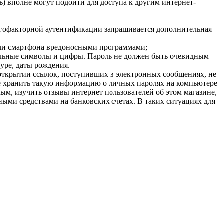
) вполне могут подойти для доступа к другим интернет-
огофакторной аутентификации запрашивается дополнительная
или смартфона вредоносными программами;
иальные символы и цифры. Пароль не должен быть очевидным
уре, даты рождения.
 открытии ссылок, поступивших в электронных сообщениях, не
не хранить такую информацию о личных паролях на компьютере
ным, изучить отзывы интернет пользователей об этом магазине,
ными средствами на банковских счетах. В таких ситуациях для