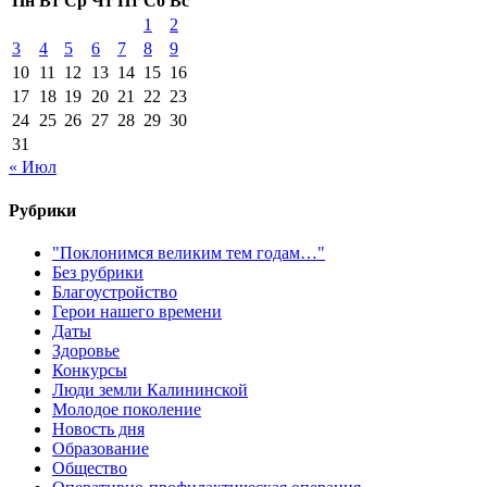
Пн
Вт
Ср
Чт
Пт
Сб
Вс
1
2
3
4
5
6
7
8
9
10
11
12
13
14
15
16
17
18
19
20
21
22
23
24
25
26
27
28
29
30
31
« Июл
Рубрики
"Поклонимся великим тем годам…"
Без рубрики
Благоустройство
Герои нашего времени
Даты
Здоровье
Конкурсы
Люди земли Калининской
Молодое поколение
Новость дня
Образование
Общество