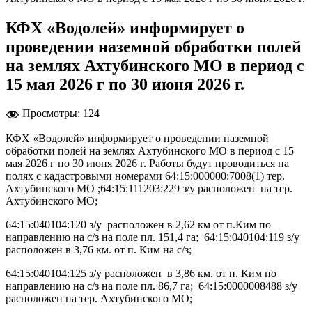
КФХ «Водолей» информирует о
проведении наземной обработки полей
на землях Ахтубинского МО в период с
15 мая 2026 г по 30 июня 2026 г.
Просмотры:
124
КФХ «Водолей» информирует о проведении наземной
обработки полей на землях Ахтубинского МО в период с 15
мая 2026 г по 30 июня 2026 г. Работы будут проводиться на
полях с кадастровыми номерами 64:15:000000:7008(1) тер.
Ахтубинского МО ;64:15:111203:229 з/у расположен на тер.
Ахтубинского МО;
64:15:040104:120 з/у расположен в 2,62 км от п.Ким по
направлению на с/з на поле пл. 151,4 га; 64:15:040104:119 з/у
расположен в 3,76 км. от п. Ким на с/з;
64:15:040104:125 з/у расположен в 3,86 км. от п. Ким по
направлению на с/з на поле пл. 86,7 га; 64:15:0000008488 з/у
расположен на тер. Ахтубинского МО;