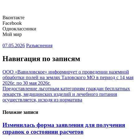
Вконтакте
Facebook
Одноклассники
Мой мир
07.05.2026
Разъяснения
Навигация по записям
ООО «Вавиловское» информирует о проведении наземной
обработки полей на землях Таловского МО в период с 14 мая
2026г. по 30 мая 2026г.
Предоставление льготным категориям граждан бесплатных
лекарств, медицинских изделий и лечебного питания
осуществляется, исходя из норматива
Похожие записи
Изменилась форма заявления для получения
справок о состоянии расчетов