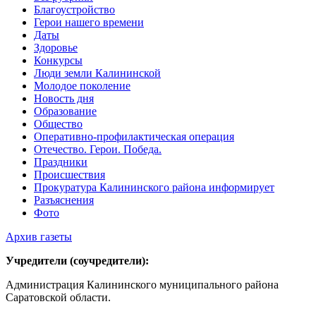
Благоустройство
Герои нашего времени
Даты
Здоровье
Конкурсы
Люди земли Калининской
Молодое поколение
Новость дня
Образование
Общество
Оперативно-профилактическая операция
Отечество. Герои. Победа.
Праздники
Происшествия
Прокуратура Калининского района информирует
Разъяснения
Фото
Архив газеты
Учредители (соучредители):
Администрация Калининского муниципального района
Саратовской области.