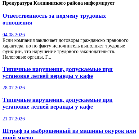
Прокуратура Калининского района информирует
Ответственность за подмену трудовых
отношения
04.08.2026
Если компания заключает договоры гражданско-правового
характера, но по факту исполнитель выполняет трудовые
функции, это нарушение трудового законодательств.
Налоговые органы, Г...
Типичные нарушения, допускаемые при
установке летней веранды у кафе
28.07.2026
Типичные нарушения, допускаемые при
установке летней веранды у кафе
21.07.2026
Штраф за выброшенный из машины окурок или
иной мусор