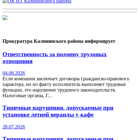
Прокуратура Калининского района информирует
Ответственность за подмену трудовых
отношения
04.08.2026
Если компания заключает договоры гражданско-правового
характера, но по факту исполнитель выполняет трудовые
функции, это нарушение трудового законодательств.
Налоговые органы, Г...
Типичные нарушения, допускаемые при
установке летней веранды у кафе
28.07.2026
Типичные нарушения, допускаемые при