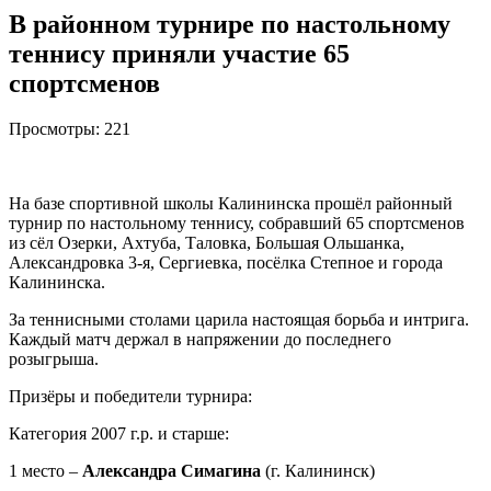
В районном турнире по настольному
теннису приняли участие 65
спортсменов
Просмотры:
221
На базе спортивной школы Калининска прошёл районный
турнир по настольному теннису, собравший 65 спортсменов
из сёл Озерки, Ахтуба, Таловка, Большая Ольшанка,
Александровка 3-я, Сергиевка, посёлка Степное и города
Калининска.
За теннисными столами царила настоящая борьба и интрига.
Каждый матч держал в напряжении до последнего
розыгрыша.
Призёры и победители турнира:
Категория 2007 г.р. и старше:
1 место –
Александра Симагина
(г. Калининск)