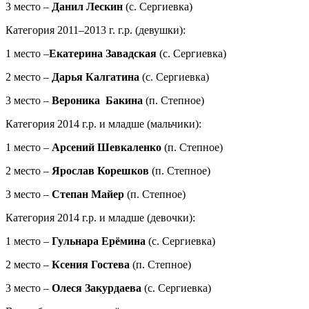
3 место –
Данил Лескин
(с. Сергиевка)
Категория 2011–2013 г. г.р. (девушки):
1 место –
Екатерина Завадская
(с. Сергиевка)
2 место –
Дарья Калгатина
(с. Сергиевка)
3 место –
Вероника Бакина
(п. Степное)
Категория 2014 г.р. и младше (мальчики):
1 место –
Арсений Шевкаленко
(п. Степное)
2 место –
Ярослав Корешков
(п. Степное)
3 место –
Степан Майер
(п. Степное)
Категория 2014 г.р. и младше (девочки):
1 место –
Гульнара Ерёмина
(с. Сергиевка)
2 место –
Ксения Гостева
(п. Степное)
3 место –
Олеся Закурдаева
(с. Сергиевка)