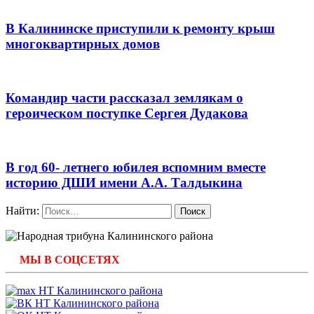
В Калининске приступили к ремонту крыш
многоквартирных домов
Командир части рассказал землякам о
героическом поступке Сергея Дудакова
В год 60- летнего юбилея вспомним вместе
историю ДШИ имени А.А. Талдыкина
Найти:
МЫ В СОЦСЕТЯХ