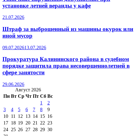
установке летней веранды у кафе
21.07.2026
Штраф за выброшенный из машины окурок или
иной мусор
09.07.2026
13.07.2026
Прокуратура Калининского района в судебном
порядке защитила права несовершеннолетней в
сфере занятости
29.06.2026
Август 2026
Пн
Вт
Ср
Чт
Пт
Сб
Вс
1
2
3
4
5
6
7
8
9
10
11
12
13
14
15
16
17
18
19
20
21
22
23
24
25
26
27
28
29
30