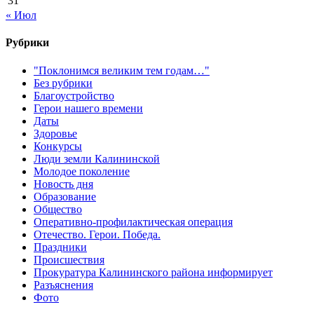
31
« Июл
Рубрики
"Поклонимся великим тем годам…"
Без рубрики
Благоустройство
Герои нашего времени
Даты
Здоровье
Конкурсы
Люди земли Калининской
Молодое поколение
Новость дня
Образование
Общество
Оперативно-профилактическая операция
Отечество. Герои. Победа.
Праздники
Происшествия
Прокуратура Калининского района информирует
Разъяснения
Фото