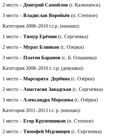
2 место –
Дмитрий Самойлов
(г. Калининск)
3 место –
Владислав Воробьёв
(п. Степное)
Категория 2008–2010 г.г.р. (юноши):
1 место –
Тимур Ерёмин
(с. Сергиевка)
2 место –
Мурат Блинков
(с. Озерки)
3 место –
Платон Баранов
(с. Б. Ольшанка)
Категория 2008–2010 г. г.р. (девушки):
1 место –
Маргарита Дербина
(с. Озёрки)
2 место –
Анастасия Завадская
(с. Сергиевка)
3 место –
Александра Морозова
(с. Озёрки)
Категория 2011–2013 г.г. р. (юноши):
1 место –
Егор Крупенников
(п. Степное)
2 место –
Тимофей Мурзинцев
(с. Сергиевка)