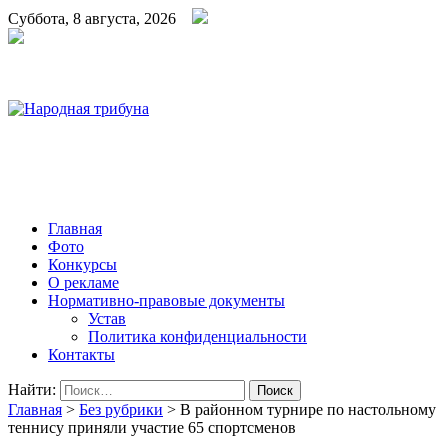
Суббота, 8 августа, 2026
Народная трибуна
Калининская районная газета
Главная
Фото
Конкурсы
О рекламе
Нормативно-правовые документы
Устав
Политика конфиденциальности
Контакты
Найти:
Главная
>
Без рубрики
>
В районном турнире по настольному
теннису приняли участие 65 спортсменов