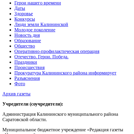
Герои нашего времени
Даты
Здоровье
Конкурсы
Люди земли Калининской
Молодое поколение
Новость дня
Образование
Общество
Оперативно-профилактическая операция
Отечество. Герои. Победа.
Праздники
Происшествия
Прокуратура Калининского района информирует
Разъяснения
Фото
Архив газеты
Учредители (соучредители):
Администрация Калининского муниципального района
Саратовской области.
Муниципальное бюджетное учреждение «Редакция газеты