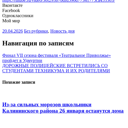
https://rutube.ru/video/30f293b7bdfd590d77341775ca453303/
Вконтакте
Facebook
Одноклассники
Мой мир
20.04.2026
Без рубрики
,
Новость дня
Навигация по записям
Финал VII сезона фестиваля «Театральное Приволжье»
пройдет в Удмуртии
ДОРОЖНЫЕ ПОЛИЦЕЙСКИЕ ВСТРЕТИЛИСЬ СО
СТУДЕНТАМИ ТЕХНИКУМА И ИХ РОДИТЕЛЯМИ
Похожие записи
Из-за сильных морозов школьники
Калининского района 26 января останутся дома