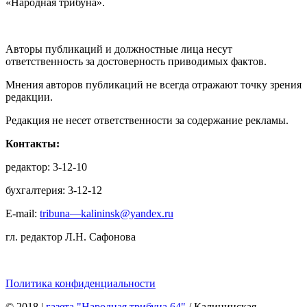
«Народная трибуна».
Авторы публикаций и должностные лица несут
ответственность за достоверность приводимых фактов.
Мнения авторов публикаций не всегда отражают точку зрения
редакции.
Редакция не несет ответственности за содержание рекламы.
Контакты:
редактор: 3-12-10
бухгалтерия: 3-12-12
E-mail:
tribuna—kalininsk@yandex.ru
гл. редактор Л.Н. Сафонова
Политика конфиденциальности
© 2018
|
газета "Народная трибуна 64"
/ Калининская