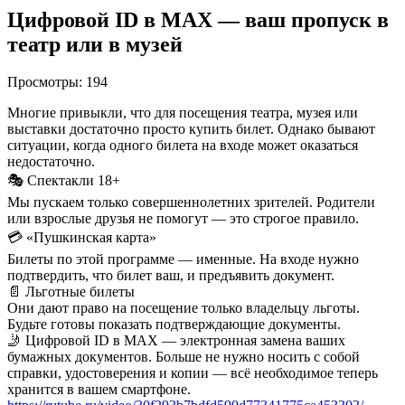
Цифровой ID в MAX — ваш пропуск в
театр или в музей
Просмотры:
194
Многие привыкли, что для посещения театра, музея или
выставки достаточно просто купить билет. Однако бывают
ситуации, когда одного билета на входе может оказаться
недостаточно.
🎭 Спектакли 18+
Мы пускаем только совершеннолетних зрителей. Родители
или взрослые друзья не помогут — это строгое правило.
💳 «Пушкинская карта»
Билеты по этой программе — именные. На входе нужно
подтвердить, что билет ваш, и предъявить документ.
📄 Льготные билеты
Они дают право на посещение только владельцу льготы.
Будьте готовы показать подтверждающие документы.
🤳 Цифровой ID в MAX — электронная замена ваших
бумажных документов. Больше не нужно носить с собой
справки, удостоверения и копии — всё необходимое теперь
хранится в вашем смартфоне.