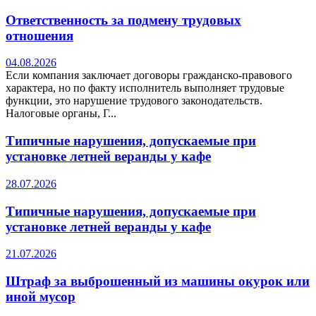
Ответственность за подмену трудовых
отношения
04.08.2026
Если компания заключает договоры гражданско-правового
характера, но по факту исполнитель выполняет трудовые
функции, это нарушение трудового законодательств.
Налоговые органы, Г...
Типичные нарушения, допускаемые при
установке летней веранды у кафе
28.07.2026
Типичные нарушения, допускаемые при
установке летней веранды у кафе
21.07.2026
Штраф за выброшенный из машины окурок или
иной мусор