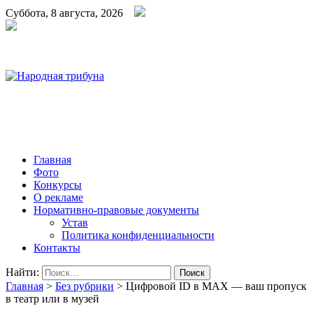
Суббота, 8 августа, 2026
Народная трибуна
Калининская районная газета
Главная
Фото
Конкурсы
О рекламе
Нормативно-правовые документы
Устав
Политика конфиденциальности
Контакты
Найти:
Главная
>
Без рубрики
>
Цифровой ID в MAX — ваш пропуск
в театр или в музей