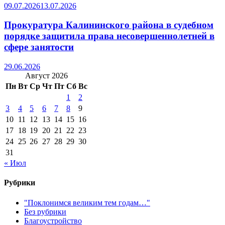
09.07.2026
13.07.2026
Прокуратура Калининского района в судебном
порядке защитила права несовершеннолетней в
сфере занятости
29.06.2026
Август 2026
Пн
Вт
Ср
Чт
Пт
Сб
Вс
1
2
3
4
5
6
7
8
9
10
11
12
13
14
15
16
17
18
19
20
21
22
23
24
25
26
27
28
29
30
31
« Июл
Рубрики
"Поклонимся великим тем годам…"
Без рубрики
Благоустройство