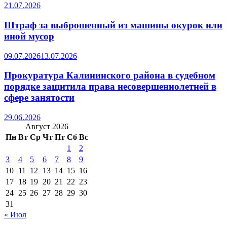
21.07.2026
Штраф за выброшенный из машины окурок или
иной мусор
09.07.2026
13.07.2026
Прокуратура Калининского района в судебном
порядке защитила права несовершеннолетней в
сфере занятости
29.06.2026
Август 2026
Пн
Вт
Ср
Чт
Пт
Сб
Вс
1
2
3
4
5
6
7
8
9
10
11
12
13
14
15
16
17
18
19
20
21
22
23
24
25
26
27
28
29
30
31
« Июл