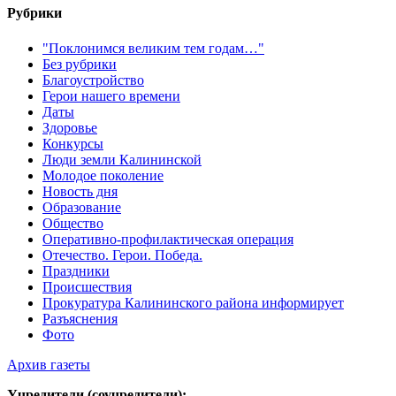
Рубрики
"Поклонимся великим тем годам…"
Без рубрики
Благоустройство
Герои нашего времени
Даты
Здоровье
Конкурсы
Люди земли Калининской
Молодое поколение
Новость дня
Образование
Общество
Оперативно-профилактическая операция
Отечество. Герои. Победа.
Праздники
Происшествия
Прокуратура Калининского района информирует
Разъяснения
Фото
Архив газеты
Учредители (соучредители):