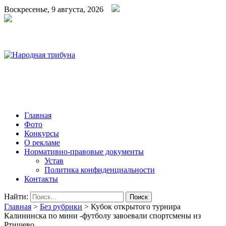
Воскресенье, 9 августа, 2026
Народная трибуна
Калининская районная газета
Главная
Фото
Конкурсы
О рекламе
Нормативно-правовые документы
Устав
Политика конфиденциальности
Контакты
Найти:
Главная
>
Без рубрики
>
Кубок открытого турнира
Калининска по мини -футболу завоевали спортсмены из
Ртищево