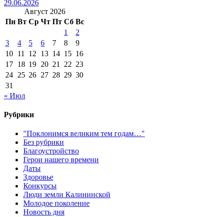
29.06.2026
Август 2026
Пн
Вт
Ср
Чт
Пт
Сб
Вс
1
2
3
4
5
6
7
8
9
10
11
12
13
14
15
16
17
18
19
20
21
22
23
24
25
26
27
28
29
30
31
« Июл
Рубрики
"Поклонимся великим тем годам…"
Без рубрики
Благоустройство
Герои нашего времени
Даты
Здоровье
Конкурсы
Люди земли Калининской
Молодое поколение
Новость дня