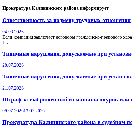
Прокуратура Калининского района информирует
Ответственность за подмену трудовых отношения
04.08.2026
Если компания заключает договоры гражданско-правового хара
Г...
Типичные нарушения, допускаемые при установке
28.07.2026
Типичные нарушения, допускаемые при установке
21.07.2026
Штраф за выброшенный из машины окурок или 
09.07.2026
13.07.2026
Прокуратура Калининского района в судебном по