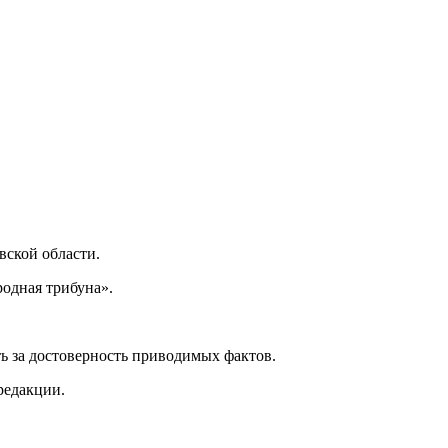
ской области.
одная трибуна».
ь за достоверность приводимых фактов.
редакции.