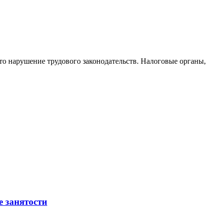
то нарушение трудового законодательств. Налоговые органы,
е занятости