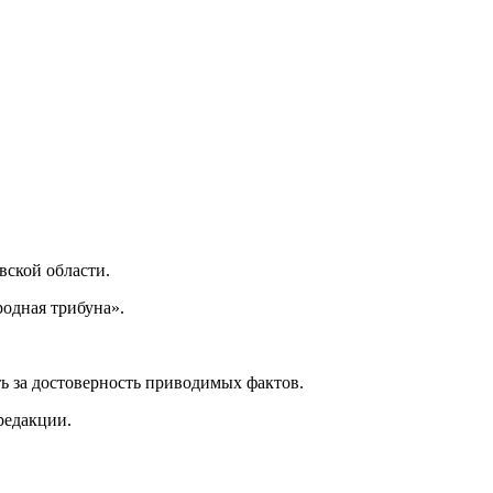
ской области.
одная трибуна».
ь за достоверность приводимых фактов.
редакции.