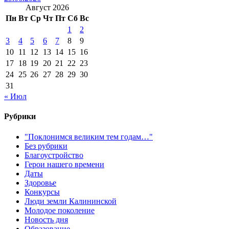
Август 2026
Пн
Вт
Ср
Чт
Пт
Сб
Вс
1
2
3
4
5
6
7
8
9
10
11
12
13
14
15
16
17
18
19
20
21
22
23
24
25
26
27
28
29
30
31
« Июл
Рубрики
"Поклонимся великим тем годам…"
Без рубрики
Благоустройство
Герои нашего времени
Даты
Здоровье
Конкурсы
Люди земли Калининской
Молодое поколение
Новость дня
Образование