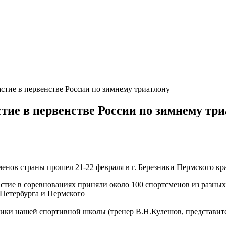
стие в первенстве России по зимнему триатлону
ие в первенстве России по зимнему три
нов страны прошел 21-22 февраля в г. Березники Пермского кра
астие в соревнованиях приняли около 100 спортсменов из разных
-Петербурга и Пермского
ники нашей спортивной школы (тренер В.Н.Кулешов, представите