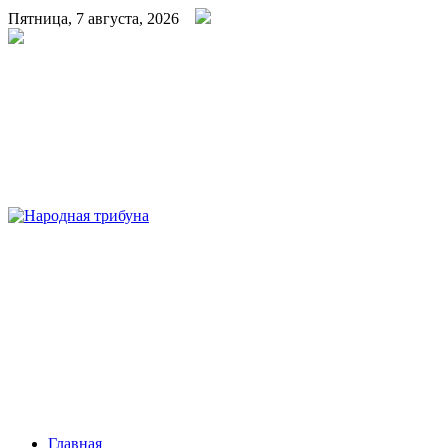
Пятница, 7 августа, 2026
Народная трибуна
Калининская районная газета
Главная