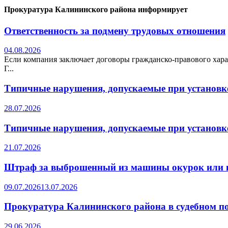
Прокуратура Калининского района информирует
Ответственность за подмену трудовых отношения
04.08.2026
Если компания заключает договоры гражданско-правового хара
Г...
Типичные нарушения, допускаемые при установке
28.07.2026
Типичные нарушения, допускаемые при установке
21.07.2026
Штраф за выброшенный из машины окурок или 
09.07.2026
13.07.2026
Прокуратура Калининского района в судебном по
29.06.2026