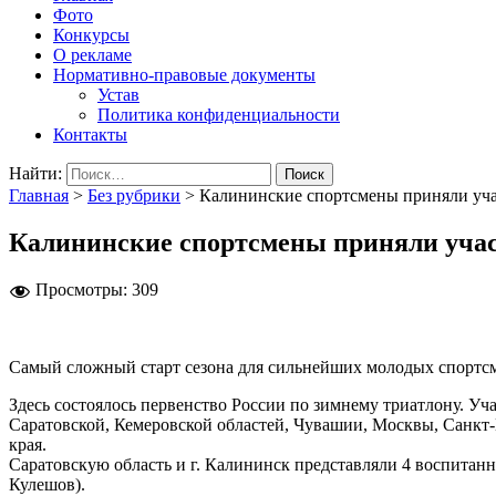
Фото
Конкурсы
О рекламе
Нормативно-правовые документы
Устав
Политика конфиденциальности
Контакты
Найти:
Главная
>
Без рубрики
>
Калининские спортсмены приняли уча
Калининские спортсмены приняли участ
Просмотры:
309
Самый сложный старт сезона для сильнейших молодых спортсме
Здесь состоялось первенство России по зимнему триатлону. Уч
Саратовской, Кемеровской областей, Чувашии, Москвы, Санкт
края.
Саратовскую область и г. Калининск представляли 4 воспитан
Кулешов).