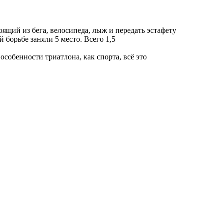
щий из бега, велосипеда, лыж и передать эстафету
борьбе заняли 5 место. Всего 1,5
обенности триатлона, как спорта, всё это