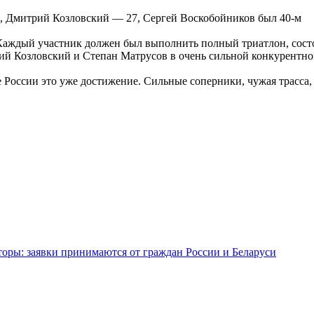
то, Дмитрий Козловский — 27, Сергей Воскобойников был 40-м
Каждый участник должен был выполнить полный триатлон, состоя
й Козловский и Степан Матрусов в очень сильной конкурентной 
ссии это уже достижение. Сильные соперники, чужая трасса, ос
оры: заявки принимаются от граждан России и Беларуси