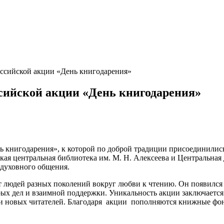
ссийской акции «День книгодарения»
сийской акции «День книгодарения»
ь книгодарения», к которой по доброй традиции присоединилис
я центральная библиотека им. М. Н. Алексеева и Центральная де
 духовного общения.
т людей разных поколений вокруг любви к чтению. Он появился 
рых дел и взаимной поддержки. Уникальность акции заключается
и новых читателей. Благодаря акции пополняются книжные фонд