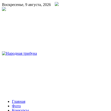
Воскресенье, 9 августа, 2026
Народная трибуна
Калининская районная газета
Главная
Фото
Конкурсы