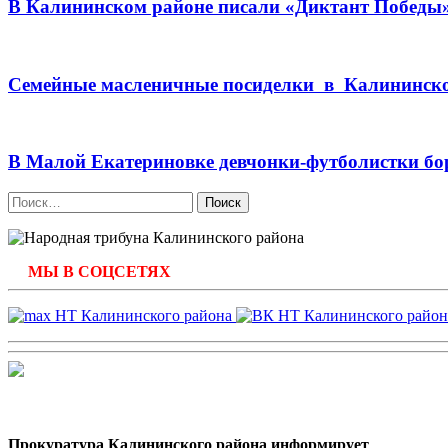
В Калининском районе писали «Диктант Победы
Семейные масленичные посиделки в Калининск
В Малой Екатериновке девчонки-футболистки бо
Найти:
МЫ В СОЦСЕТЯХ
Прокуратура Калининского района информирует