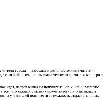
ь жители города — взрослые и дети, постоянные читатели
тская библиотека вновь стали местом встречи тех, кто верит:
как идея, направленная на популяризацию книги и развитие
 в том, что каждый участник может внести личный вклад в
ы, а у читателей появляется возможность открывать новых