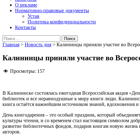
О рекламе
Нормативно-правовые документы
Устав
Политика конфиденциальности
Контакты
Найти:
Главная
>
Новость дня
>
Калининцы приняли участие во Всеро
Калининцы приняли участие во Всерос
Просмотры:
157
В Калининске состоялась ежегодная Всероссийская акция «Ден
библиотек и все неравнодушные к миру книги люди. Калининска
книга остаётся важнейшим источником знаний, вдохновения и
День книгодарения – это особый праздник, который объединяе
культуры чтения, и со временем стал настоящим символом доб
развитие библиотечных фондов, подарив книгам новую жизнь 
авторов.