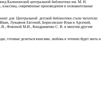
 фонд Калининской центральной библиотеки им. М. Н.
, классика, современные произведения и познавательные
книг для Центральной детской библиотеки стали читатели:
 Иван, Лукьянов Евгений, Борисовские Илья и Арсений,
.В., Фокиной М.И., Кондрашенко С. В. и многим другим
юди, готовые делиться книгами, любовь к чтению будет жить и