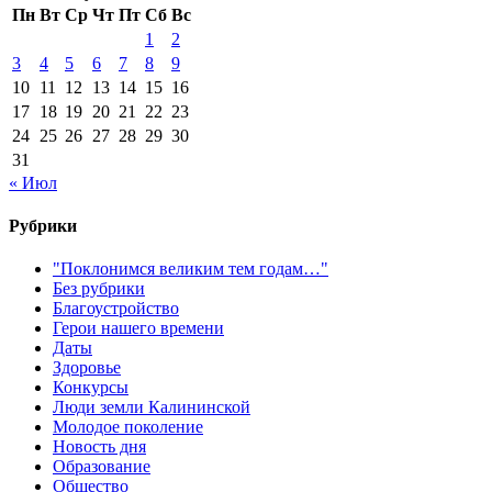
Пн
Вт
Ср
Чт
Пт
Сб
Вс
1
2
3
4
5
6
7
8
9
10
11
12
13
14
15
16
17
18
19
20
21
22
23
24
25
26
27
28
29
30
31
« Июл
Рубрики
"Поклонимся великим тем годам…"
Без рубрики
Благоустройство
Герои нашего времени
Даты
Здоровье
Конкурсы
Люди земли Калининской
Молодое поколение
Новость дня
Образование
Общество