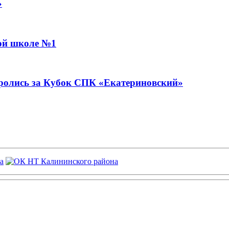
»
ой школе №1
ролись за Кубок СПК «Екатериновский»