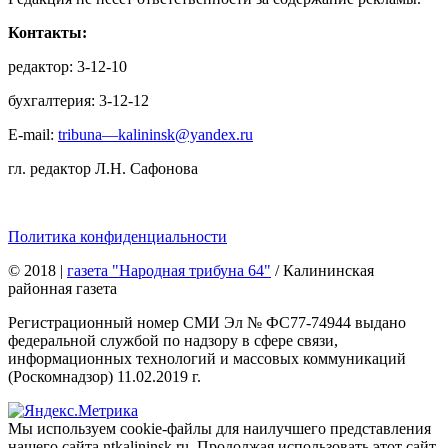
Контакты:
редактор: 3-12-10
бухгалтерия: 3-12-12
E-mail:
tribuna—kalininsk@yandex.ru
гл. редактор Л.Н. Сафонова
Политика конфиденциальности
© 2018
|
газета "Народная трибуна 64"
/ Калининская
районная газета
Регистрационный номер СМИ Эл № ФС77-74944 выдано
федеральной службой по надзору в сфере связи,
информационных технологий и массовых коммуникаций
(Роскомнадзор) 11.02.2019 г.
Мы используем cookie-файлы для наилучшего представления
нашего сайта ntkalininsk.ru. Продолжая использовать этот сайт,