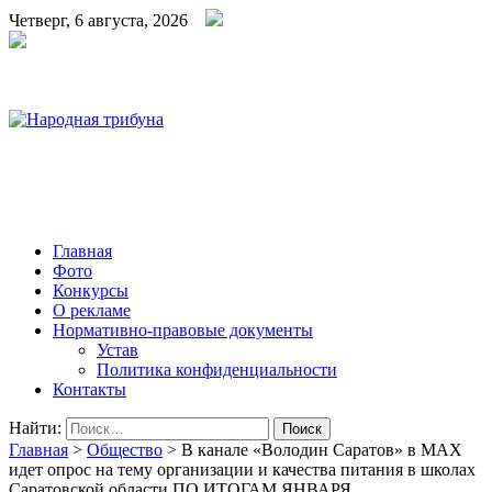
Четверг, 6 августа, 2026
Народная трибуна
Калининская районная газета
Главная
Фото
Конкурсы
О рекламе
Нормативно-правовые документы
Устав
Политика конфиденциальности
Контакты
Найти:
Главная
>
Общество
>
В канале «Володин Саратов» в МАХ
идет опрос на тему организации и качества питания в школах
Саратовской области ПО ИТОГАМ ЯНВАРЯ.