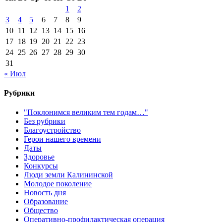
1
2
3
4
5
6
7
8
9
10
11
12
13
14
15
16
17
18
19
20
21
22
23
24
25
26
27
28
29
30
31
« Июл
Рубрики
"Поклонимся великим тем годам…"
Без рубрики
Благоустройство
Герои нашего времени
Даты
Здоровье
Конкурсы
Люди земли Калининской
Молодое поколение
Новость дня
Образование
Общество
Оперативно-профилактическая операция