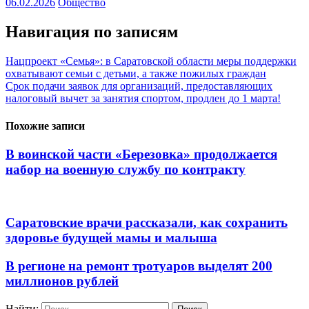
06.02.2026
Общество
Навигация по записям
Нацпроект «Семья»: в Саратовской области меры поддержки
охватывают семьи с детьми, а также пожилых граждан
Срок подачи заявок для организаций, предоставляющих
налоговый вычет за занятия спортом, продлен до 1 марта!
Похожие записи
В воинской части «Березовка» продолжается
набор на военную службу по контракту
Саратовские врачи рассказали, как сохранить
здоровье будущей мамы и малыша
В регионе на ремонт тротуаров выделят 200
миллионов рублей
Найти: