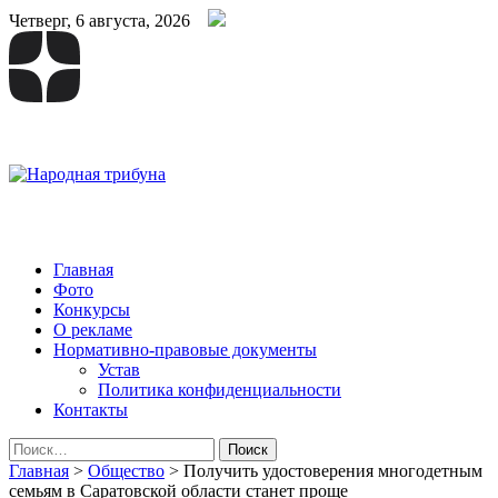
Четверг, 6 августа, 2026
Народная трибуна
Калининская районная газета
Главная
Фото
Конкурсы
О рекламе
Нормативно-правовые документы
Устав
Политика конфиденциальности
Контакты
Найти:
Главная
>
Общество
>
Получить удостоверения многодетным
семьям в Саратовской области станет проще