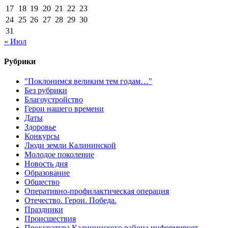
17
18
19
20
21
22
23
24
25
26
27
28
29
30
31
« Июл
Рубрики
"Поклонимся великим тем годам…"
Без рубрики
Благоустройство
Герои нашего времени
Даты
Здоровье
Конкурсы
Люди земли Калининской
Молодое поколение
Новость дня
Образование
Общество
Оперативно-профилактическая операция
Отечество. Герои. Победа.
Праздники
Происшествия
Прокуратура Калининского района информирует