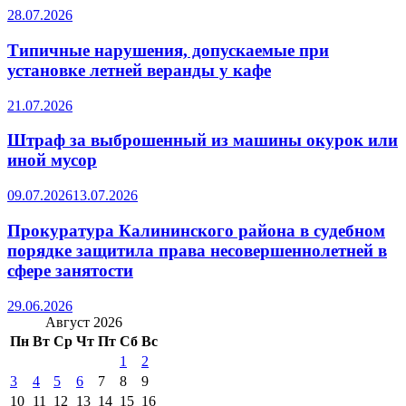
28.07.2026
Типичные нарушения, допускаемые при
установке летней веранды у кафе
21.07.2026
Штраф за выброшенный из машины окурок или
иной мусор
09.07.2026
13.07.2026
Прокуратура Калининского района в судебном
порядке защитила права несовершеннолетней в
сфере занятости
29.06.2026
Август 2026
Пн
Вт
Ср
Чт
Пт
Сб
Вс
1
2
3
4
5
6
7
8
9
10
11
12
13
14
15
16