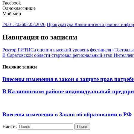
Facebook
Одноклассники
Мой мир
29.01.2026
02.02.2026
Прокуратура Калининского района инфо
Навигация по записям
Ректор ГИТИСа оценил высокий уровень фестиваля «Театраль
В Саратовской области стартовал региональный этап Интелл
Похожие записи
Внесены изменения в закон о защите прав потреб
В Калининском районе индивидуальный предприн
Внесены изменения в Закон об образовании в РФ
Найти: