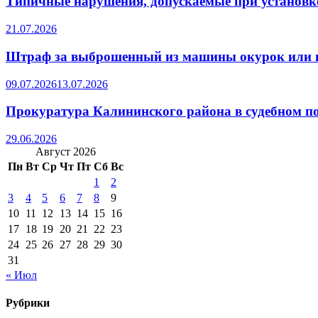
Типичные нарушения, допускаемые при установке
21.07.2026
Штраф за выброшенный из машины окурок или 
09.07.2026
13.07.2026
Прокуратура Калининского района в судебном по
29.06.2026
Август 2026
Пн
Вт
Ср
Чт
Пт
Сб
Вс
1
2
3
4
5
6
7
8
9
10
11
12
13
14
15
16
17
18
19
20
21
22
23
24
25
26
27
28
29
30
31
« Июл
Рубрики