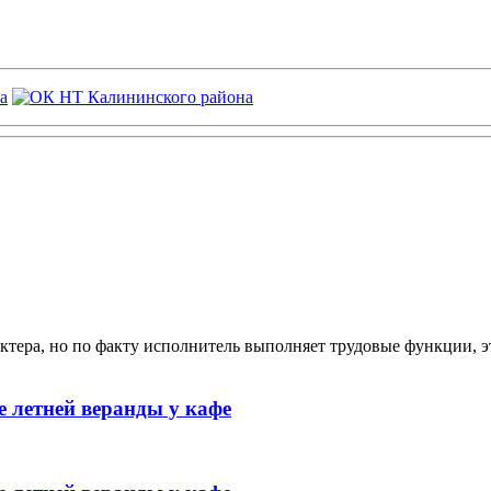
ктера, но по факту исполнитель выполняет трудовые функции, э
 летней веранды у кафе