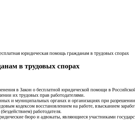
есплатная юридическая помощь гражданам в трудовых спорах
анам в трудовых спорах
менения в Закон о бесплатной юридической помощи в Российско
нии их трудовых прав работодателями.
венных и муниципальных органах и организациях при разрешении 
довым кодексом восстановлением на работе, взысканием заработ
бездействием) работодателя.
ридические бюро и адвокаты, являющиеся участниками государ