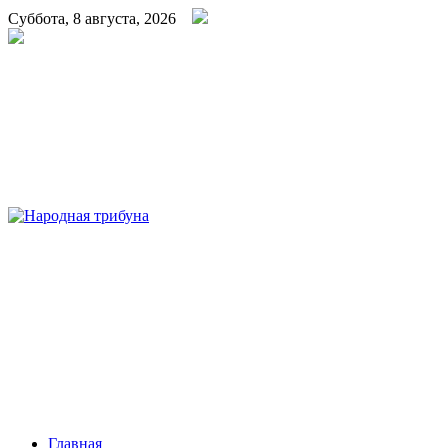
Суббота, 8 августа, 2026
Народная трибуна
Калининская районная газета
Главная