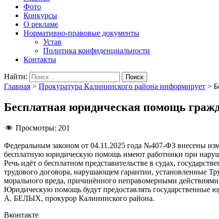
Фото
Конкурсы
О рекламе
Нормативно-правовые документы
Устав
Политика конфиденциальности
Контакты
Найти:
Главная
>
Прокуратура Калининского района информирует
>
Б
Бесплатная юридическая помощь гражд
Просмотры:
201
Федеральным законом от 04.11.2025 года №407-ФЗ внесены из
бесплатную юридическую помощь имеют работники при наруше
Речь идёт о бесплатном представительстве в судах, государст
трудового договора, нарушающем гарантии, установленные Тру
морального вреда, причинённого неправомерными действиями (
Юридическую помощь будут предоставлять государственные ю
А. БЕЛЫХ, прокурор Калининского района.
Вконтакте