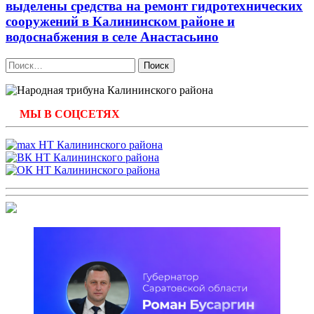
выделены средства на ремонт гидротехнических
сооружений в Калининском районе и
водоснабжения в селе Анастасьино
Найти:
МЫ В СОЦСЕТЯХ