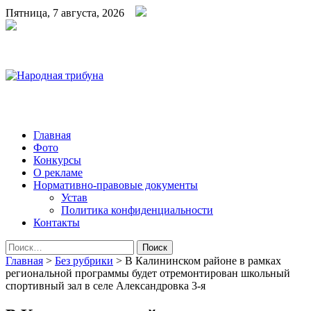
Пятница, 7 августа, 2026
Народная трибуна
Калининская районная газета
Главная
Фото
Конкурсы
О рекламе
Нормативно-правовые документы
Устав
Политика конфиденциальности
Контакты
Найти:
Главная
>
Без рубрики
>
В Калининском районе в рамках
региональной программы будет отремонтирован школьный
спортивный зал в селе Александровка 3-я