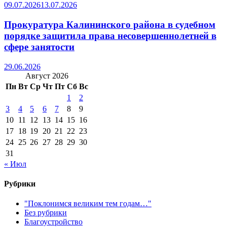
09.07.2026
13.07.2026
Прокуратура Калининского района в судебном
порядке защитила права несовершеннолетней в
сфере занятости
29.06.2026
Август 2026
Пн
Вт
Ср
Чт
Пт
Сб
Вс
1
2
3
4
5
6
7
8
9
10
11
12
13
14
15
16
17
18
19
20
21
22
23
24
25
26
27
28
29
30
31
« Июл
Рубрики
"Поклонимся великим тем годам…"
Без рубрики
Благоустройство