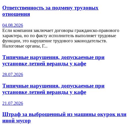
Ответственность за подмену трудовых
отношения
04.08.2026
Если компания заключает договоры гражданско-правового
характера, но по факту исполнитель выполняет трудовые
функции, это нарушение трудового законодательств.
Налоговые органы, Г...
Типичные нарушения, допускаемые при
установке летней веранды у кафе
28.07.2026
Типичные нарушения, допускаемые при
установке летней веранды у кафе
21.07.2026
Штраф за выброшенный из машины окурок или
иной мусор