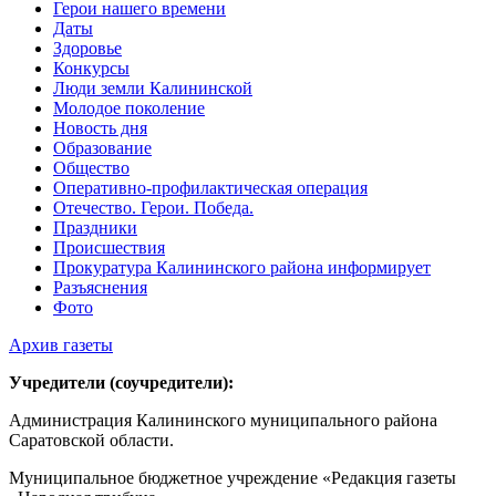
Герои нашего времени
Даты
Здоровье
Конкурсы
Люди земли Калининской
Молодое поколение
Новость дня
Образование
Общество
Оперативно-профилактическая операция
Отечество. Герои. Победа.
Праздники
Происшествия
Прокуратура Калининского района информирует
Разъяснения
Фото
Архив газеты
Учредители (соучредители):
Администрация Калининского муниципального района
Саратовской области.
Муниципальное бюджетное учреждение «Редакция газеты