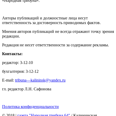
«Народная трибуна».
Авторы публикаций и должностные лица несут
ответственность за достоверность приводимых фактов.
Мнения авторов публикаций не всегда отражают точку зрения
редакции.
Редакция не несет ответственности за содержание рекламы.
Контакты:
редактор: 3-12-10
бухгалтерия: 3-12-12
E-mail:
tribuna—kalininsk@yandex.ru
гл. редактор Л.Н. Сафонова
Политика конфиденциальности
© 2018
|
газета "Народная трибуна 64"
/ Калининская