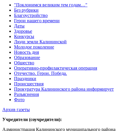
"Поклонимся великим тем годам…"
Без рубрики
Благоустройство
Герои нашего времени
Даты
Здоровье
Конкурсы
Люди земли Калининской
Молодое поколение
Новость дня
Образование
Общество
Оперативно-профилактическая операция
Отечество. Герои. Победа.
Праздники
Происшествия
Прокуратура Калининского района информирует
Разъяснения
Фото
Архив газеты
Учредители (соучредители):
Администрация Калининского муниципального района