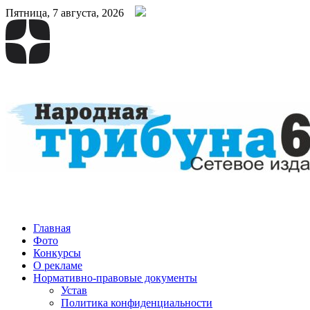
Пятница, 7 августа, 2026
Народная трибуна
Калининская районная газета
Главная
Фото
Конкурсы
О рекламе
Нормативно-правовые документы
Устав
Политика конфиденциальности