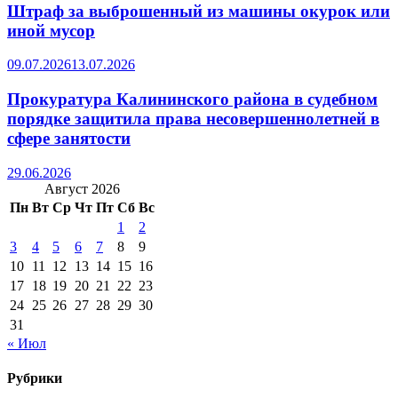
Штраф за выброшенный из машины окурок или
иной мусор
09.07.2026
13.07.2026
Прокуратура Калининского района в судебном
порядке защитила права несовершеннолетней в
сфере занятости
29.06.2026
Август 2026
Пн
Вт
Ср
Чт
Пт
Сб
Вс
1
2
3
4
5
6
7
8
9
10
11
12
13
14
15
16
17
18
19
20
21
22
23
24
25
26
27
28
29
30
31
« Июл
Рубрики