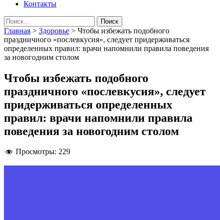
Контакты
Найти:
Главная
>
Здоровье
>
Чтобы избежать подобного
праздничного «послевкусия», следует придерживаться
определенных правил: врачи напомнили правила поведения
за новогодним столом
Чтобы избежать подобного
праздничного «послевкусия», следует
придерживаться определенных
правил: врачи напомнили правила
поведения за новогодним столом
Просмотры:
229