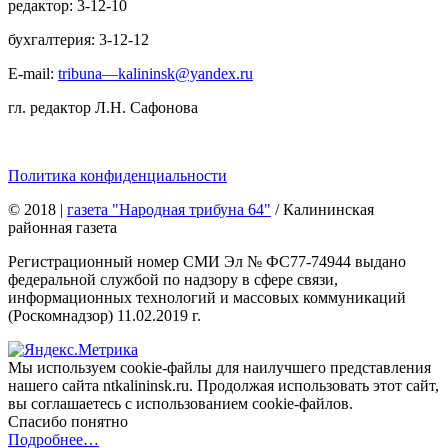
редактор: 3-12-10
бухгалтерия: 3-12-12
E-mail:
tribuna—kalininsk@yandex.ru
гл. редактор Л.Н. Сафонова
Политика конфиденциальности
© 2018
|
газета "Народная трибуна 64"
/ Калининская
районная газета
Регистрационный номер СМИ Эл № ФС77-74944 выдано
федеральной службой по надзору в сфере связи,
информационных технологий и массовых коммуникаций
(Роскомнадзор) 11.02.2019 г.
Мы используем cookie-файлы для наилучшего представления
нашего сайта ntkalininsk.ru. Продолжая использовать этот сайт,
вы соглашаетесь с использованием cookie-файлов.
Спасибо понятно
Подробнее…