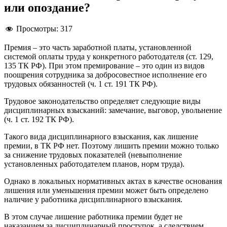
или опоздание?
Просмотры:
317
Премия – это часть заработной платы, установленной
системой оплаты труда у конкретного работодателя (ст. 129,
135 ТК РФ). При этом премирование – это один из видов
поощрения сотрудника за добросовестное исполнение его
трудовых обязанностей (ч. 1 ст. 191 ТК РФ).
Трудовое законодательство определяет следующие виды
дисциплинарных взысканий: замечание, выговор, увольнение
(ч. 1 ст. 192 ТК РФ).
Такого вида дисциплинарного взыскания, как лишение
премии, в ТК РФ нет. Поэтому лишить премии можно только
за снижение трудовых показателей (невыполнение
установленных работодателем планов, норм труда).
Однако в локальных нормативных актах в качестве основания
лишения или уменьшения премии может быть определено
наличие у работника дисциплинарного взыскания.
В этом случае лишение работника премии будет не
наказанием за дисциплинарный проступок, а следствием