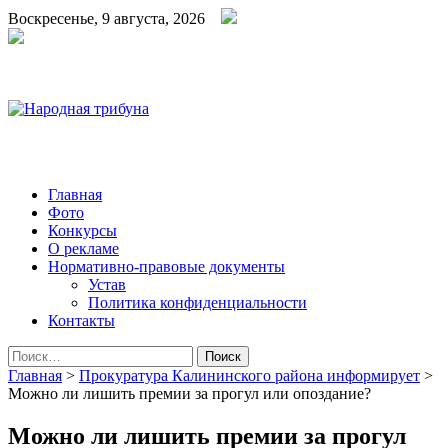
Воскресенье, 9 августа, 2026
Народная трибуна
Калининская районная газета
Главная
Фото
Конкурсы
О рекламе
Нормативно-правовые документы
Устав
Политика конфиденциальности
Контакты
Найти:
Главная
>
Прокуратура Калининского района информирует
>
Можно ли лишить премии за прогул или опоздание?
Можно ли лишить премии за прогул