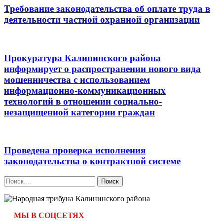
Требование законодательства об оплате труда в
деятельности частной охранной организации
Прокуратура Калининского района
информирует о распространении нового вида
мошенничества c использованием
информационно-коммуникационных
технологий в отношении социально-
незащищенной категории граждан
Проведена проверка исполнения
законодательства о контрактной системе
Найти:
МЫ В СОЦСЕТЯХ