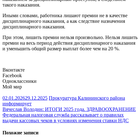
такого наказания.
Иными словами, работника лишают премии не в качестве
дисциплинарного наказания, а как следствие назначения
дисциплинарного наказания.
При этом, лишить премии нельзя произвольно. Нельзя лишить
премии на весь период действия дисциплинарного наказания
и уменьшить общий размер выплат более чем на 20 %.
Вконтакте
Facebook
Одноклассники
Мой мир
02.01.2026
29.12.2025
Прокуратура Калининского района
информирует
Навигация
Вячеслав Володин: ИТОГИ 2025 года. ЗДРАВООХРАНЕНИЕ
Федеральная налоговая служба рассказывает о правилах
по
выдачи кассовых чеков в условиях изменения ставки НДС
записям
Похожие записи