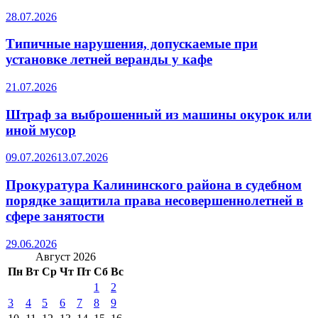
28.07.2026
Типичные нарушения, допускаемые при
установке летней веранды у кафе
21.07.2026
Штраф за выброшенный из машины окурок или
иной мусор
09.07.2026
13.07.2026
Прокуратура Калининского района в судебном
порядке защитила права несовершеннолетней в
сфере занятости
29.06.2026
Август 2026
Пн
Вт
Ср
Чт
Пт
Сб
Вс
1
2
3
4
5
6
7
8
9