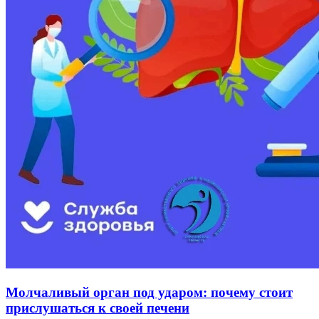
Молчаливый орган под ударом: почему стоит
прислушаться к своей печени