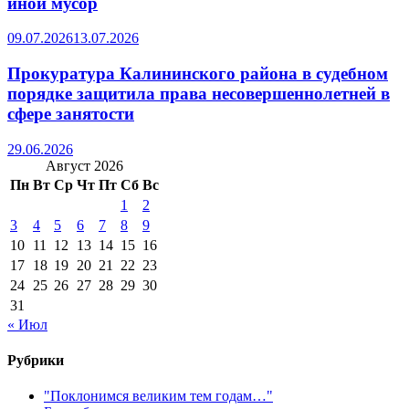
иной мусор
09.07.2026
13.07.2026
Прокуратура Калининского района в судебном
порядке защитила права несовершеннолетней в
сфере занятости
29.06.2026
Август 2026
Пн
Вт
Ср
Чт
Пт
Сб
Вс
1
2
3
4
5
6
7
8
9
10
11
12
13
14
15
16
17
18
19
20
21
22
23
24
25
26
27
28
29
30
31
« Июл
Рубрики
"Поклонимся великим тем годам…"