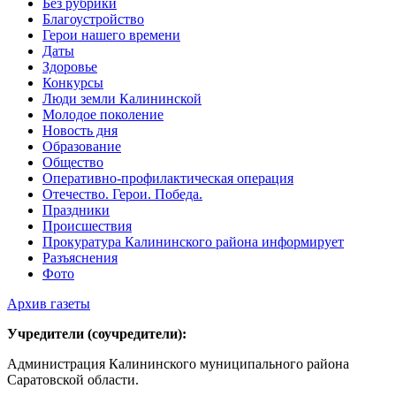
Без рубрики
Благоустройство
Герои нашего времени
Даты
Здоровье
Конкурсы
Люди земли Калининской
Молодое поколение
Новость дня
Образование
Общество
Оперативно-профилактическая операция
Отечество. Герои. Победа.
Праздники
Происшествия
Прокуратура Калининского района информирует
Разъяснения
Фото
Архив газеты
Учредители (соучредители):
Администрация Калининского муниципального района
Саратовской области.