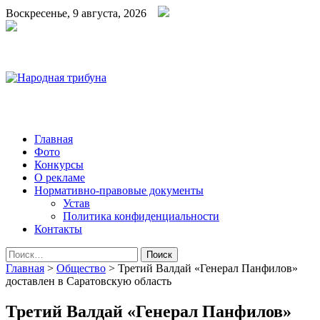
Воскресенье, 9 августа, 2026
Народная трибуна
Калининская районная газета
Главная
Фото
Конкурсы
О рекламе
Нормативно-правовые документы
Устав
Политика конфиденциальности
Контакты
Найти:
Главная
>
Общество
>
Третий Валдай «Генерал Панфилов»
доставлен в Саратовскую область
Третий Валдай «Генерал Панфилов»