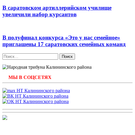
В саратовском артиллерийском училище
увеличили набор курсантов
В полуфинал конкурса «Это у нас семейное»
приглашены 17 саратовских семейных команд
Найти:
МЫ В СОЦСЕТЯХ