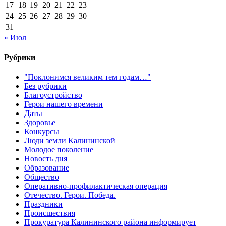
17
18
19
20
21
22
23
24
25
26
27
28
29
30
31
« Июл
Рубрики
"Поклонимся великим тем годам…"
Без рубрики
Благоустройство
Герои нашего времени
Даты
Здоровье
Конкурсы
Люди земли Калининской
Молодое поколение
Новость дня
Образование
Общество
Оперативно-профилактическая операция
Отечество. Герои. Победа.
Праздники
Происшествия
Прокуратура Калининского района информирует