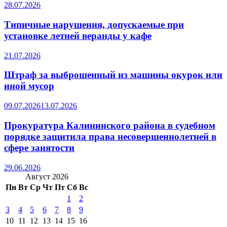
28.07.2026
Типичные нарушения, допускаемые при
установке летней веранды у кафе
21.07.2026
Штраф за выброшенный из машины окурок или
иной мусор
09.07.2026
13.07.2026
Прокуратура Калининского района в судебном
порядке защитила права несовершеннолетней в
сфере занятости
29.06.2026
Август 2026
Пн
Вт
Ср
Чт
Пт
Сб
Вс
1
2
3
4
5
6
7
8
9
10
11
12
13
14
15
16