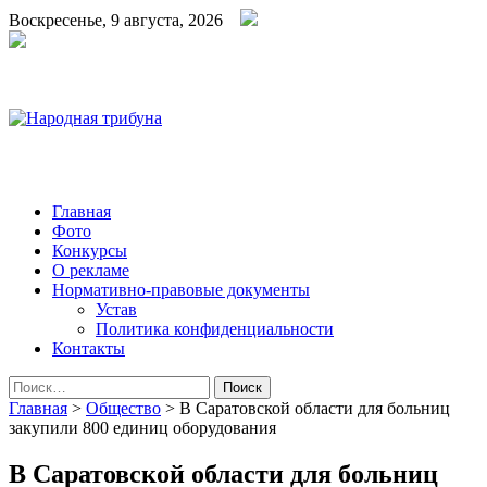
Воскресенье, 9 августа, 2026
Народная трибуна
Калининская районная газета
Главная
Фото
Конкурсы
О рекламе
Нормативно-правовые документы
Устав
Политика конфиденциальности
Контакты
Найти:
Главная
>
Общество
>
В Саратовской области для больниц
закупили 800 единиц оборудования
В Саратовской области для больниц