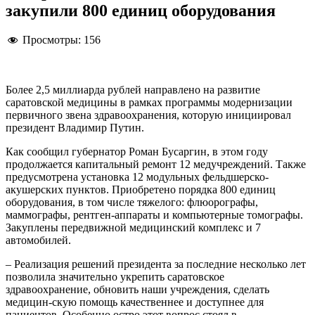
закупили 800 единиц оборудования
Просмотры:
156
Более 2,5 миллиарда рублей направлено на развитие
саратовской медицины в рамках программы модернизации
первичного звена здравоохранения, которую инициировал
президент Владимир Путин.
Как сообщил губернатор Роман Бусаргин, в этом году
продолжается капитальный ремонт 12 медучреждений. Также
предусмотрена установка 12 модульных фельдшерско-
акушерских пунктов. Приобретено порядка 800 единиц
оборудования, в том числе тяжелого: флюорографы,
маммографы, рентген-аппараты и компьютерные томографы.
Закуплены передвижной медицинский комплекс и 7
автомобилей.
– Реализация решений президента за последние несколько лет
позволила значительно укрепить саратовское
здравоохранение, обновить наши учреждения, сделать
медицин-скую помощь качественнее и доступнее для
пациентов. Особенно остро этот вопрос стоял в