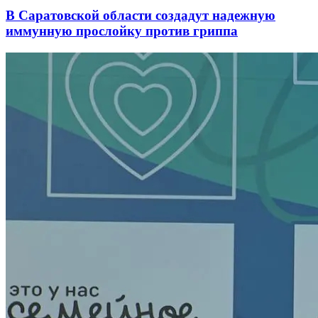
В Саратовской области создадут надежную
иммунную прослойку против гриппа