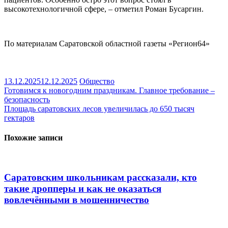
высокотехнологичной сфере, – отметил Роман Бусаргин.
По материалам Саратовской областной газеты «Регион64»
13.12.2025
12.12.2025
Общество
Навигация
Готовимся к новогодним праздникам. Главное требование –
безопасность
по
Площадь саратовских лесов увеличилась до 650 тысяч
записям
гектаров
Похожие записи
Саратовским школьникам рассказали, кто
такие дропперы и как не оказаться
вовлечёнными в мошенничество