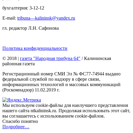
бухгалтерия: 3-12-12
E-mail:
tribuna—kalininsk@yandex.ru
гл. редактор Л.Н. Сафонова
Политика конфиденциальности
© 2018
|
газета "Народная трибуна 64"
/ Калининская
районная газета
Регистрационный номер СМИ Эл № ФС77-74944 выдано
федеральной службой по надзору в сфере связи,
информационных технологий и массовых коммуникаций
(Роскомнадзор) 11.02.2019 г.
Мы используем cookie-файлы для наилучшего представления
нашего сайта ntkalininsk.ru. Продолжая использовать этот сайт,
вы соглашаетесь с использованием cookie-файлов.
Спасибо понятно
Подробнее…