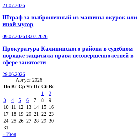
21.07.2026
Штраф за выброшенный из машины окурок или
иной мусор
09.07.2026
13.07.2026
Прокуратура Калининского района в судебном
порядке защитила права несовершеннолетней в
сфере занятости
29.06.2026
Август 2026
Пн
Вт
Ср
Чт
Пт
Сб
Вс
1
2
3
4
5
6
7
8
9
10
11
12
13
14
15
16
17
18
19
20
21
22
23
24
25
26
27
28
29
30
31
« Июл