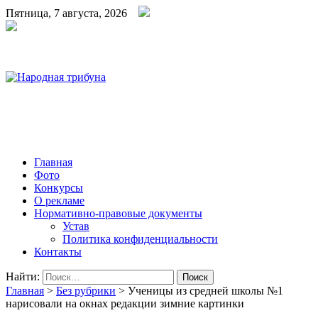
Пятница, 7 августа, 2026
Народная трибуна
Калининская районная газета
Главная
Фото
Конкурсы
О рекламе
Нормативно-правовые документы
Устав
Политика конфиденциальности
Контакты
Найти:
Главная
>
Без рубрики
>
Ученицы из средней школы №1
нарисовали на окнах редакции зимние картинки