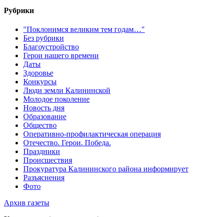
Рубрики
"Поклонимся великим тем годам…"
Без рубрики
Благоустройство
Герои нашего времени
Даты
Здоровье
Конкурсы
Люди земли Калининской
Молодое поколение
Новость дня
Образование
Общество
Оперативно-профилактическая операция
Отечество. Герои. Победа.
Праздники
Происшествия
Прокуратура Калининского района информирует
Разъяснения
Фото
Архив газеты