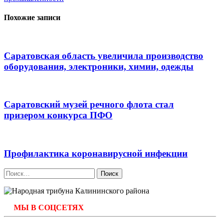
Похожие записи
Саратовская область увеличила производство
оборудования, электроники, химии, одежды
Саратовский музей речного флота стал
призером конкурса ПФО
Профилактика коронавирусной инфекции
Найти:
МЫ В СОЦСЕТЯХ