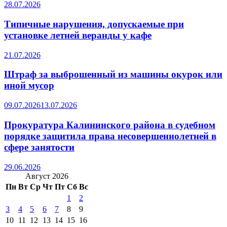
28.07.2026
Типичные нарушения, допускаемые при
установке летней веранды у кафе
21.07.2026
Штраф за выброшенный из машины окурок или
иной мусор
09.07.2026
13.07.2026
Прокуратура Калининского района в судебном
порядке защитила права несовершеннолетней в
сфере занятости
29.06.2026
Август 2026
Пн
Вт
Ср
Чт
Пт
Сб
Вс
1
2
3
4
5
6
7
8
9
10
11
12
13
14
15
16