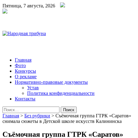
Пятница, 7 августа, 2026
Народная трибуна
Калининская районная газета
Главная
Фото
Конкурсы
О рекламе
Нормативно-правовые документы
Устав
Политика конфиденциальности
Контакты
Найти:
Главная
>
Без рубрики
>
Съёмочная группа ГТРК «Саратов»
снимала сюжеты в Детской школе искусств Калининска
Съёмочная группа ГТРК «Саратов»