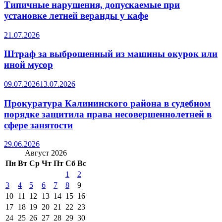
Типичные нарушения, допускаемые при
установке летней веранды у кафе
21.07.2026
Штраф за выброшенный из машины окурок или
иной мусор
09.07.2026
13.07.2026
Прокуратура Калининского района в судебном
порядке защитила права несовершеннолетней в
сфере занятости
29.06.2026
Август 2026
Пн
Вт
Ср
Чт
Пт
Сб
Вс
1
2
3
4
5
6
7
8
9
10
11
12
13
14
15
16
17
18
19
20
21
22
23
24
25
26
27
28
29
30