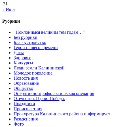
31
« Июл
Рубрики
"Поклонимся великим тем годам…"
Без рубрики
Благоустройство
Герои нашего времени
Даты
Здоровье
Конкурсы
Люди земли Калининской
Молодое поколение
Новость дня
Образование
Общество
Оперативно-профилактическая операция
Отечество. Герои. Победа.
Праздники
Происшествия
Прокуратура Калининского района информирует
Разъяснения
Фото