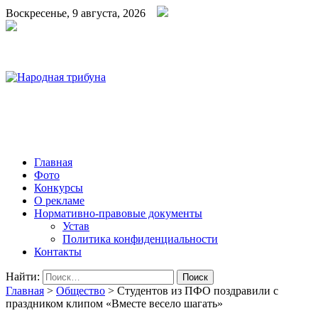
Воскресенье, 9 августа, 2026
Народная трибуна
Калининская районная газета
Главная
Фото
Конкурсы
О рекламе
Нормативно-правовые документы
Устав
Политика конфиденциальности
Контакты
Найти:
Главная
>
Общество
>
Студентов из ПФО поздравили с
праздником клипом «Вместе весело шагать»