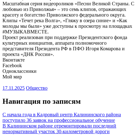
Масштабная серия видеороликов «Песни Великой Страны. С
любовью из Приволжья» – это семь клипов, отражающих
красоту и богатство Приволжского федерального округа.
Клипы «Течет река Волга», «Гляжу в озера синие» и «Как
молоды мы были» уже доступны к просмотру на площадках
#МУЗЫКАВМЕСТЕ.
Проект реализован при поддержке Президентского фонда
культурных инициатив, аппарата полномочного
представителя Президента РФ в ПФО Игоря Комарова и
проекта «ДНК России».
Вконтакте
Facebook
Одноклассники
Мой мир
17.11.2025
Общество
Навигация по записям
С начала года в Кадровый центр Калининского района
поступило 36 заявок на профессиональное обучение
В Калининском районе отремонтировали последний
ненормативный участок 30-километровой дороги