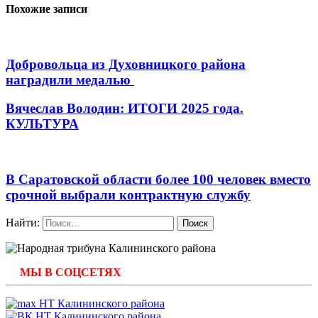
Похожие записи
Добровольца из Духовницкого района
наградили медалью
Вячеслав Володин: ИТОГИ 2025 года.
КУЛЬТУРА
В Саратовской области более 100 человек вместо
срочной выбрали контрактную службу
Найти:
МЫ В СОЦСЕТЯХ