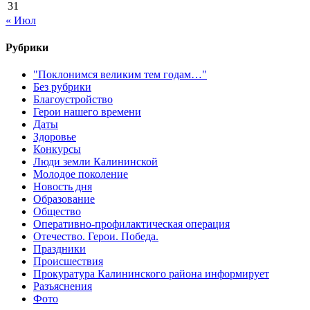
31
« Июл
Рубрики
"Поклонимся великим тем годам…"
Без рубрики
Благоустройство
Герои нашего времени
Даты
Здоровье
Конкурсы
Люди земли Калининской
Молодое поколение
Новость дня
Образование
Общество
Оперативно-профилактическая операция
Отечество. Герои. Победа.
Праздники
Происшествия
Прокуратура Калининского района информирует
Разъяснения
Фото