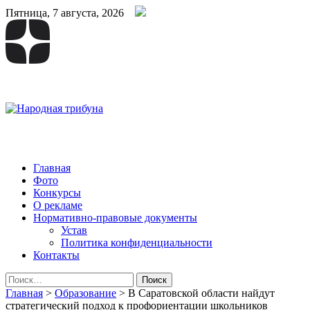
Пятница, 7 августа, 2026
Народная трибуна
Калининская районная газета
Главная
Фото
Конкурсы
О рекламе
Нормативно-правовые документы
Устав
Политика конфиденциальности
Контакты
Найти:
Главная
>
Образование
>
В Саратовской области найдут
стратегический подход к профориентации школьников