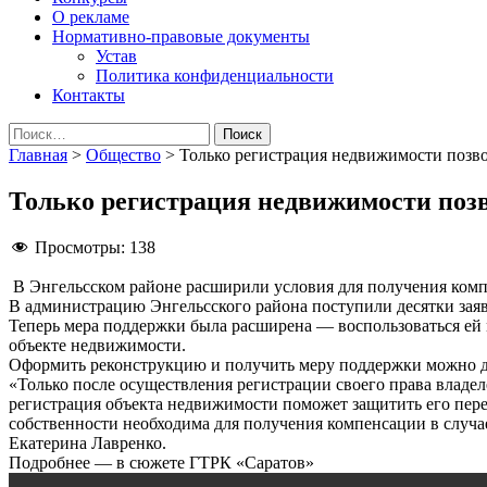
О рекламе
Нормативно-правовые документы
Устав
Политика конфиденциальности
Контакты
Найти:
Главная
>
Общество
>
Только регистрация недвижимости позво
Только регистрация недвижимости позв
Просмотры:
138
В Энгельсском районе расширили условия для получения комп
В администрацию Энгельсского района поступили десятки зая
Теперь мера поддержки была расширена — воспользоваться ей 
объекте недвижимости.
Оформить реконструкцию и получить меру поддержки можно до
«Только после осуществления регистрации своего права влад
регистрация объекта недвижимости поможет защитить его пере
собственности необходима для получения компенсации в случ
Екатерина Лавренко.
Подробнее — в сюжете ГТРК «Саратов»