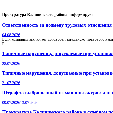
Прокуратура Калининского района информирует
Ответственность за подмену трудовых отношения
04.08.2026
Если компания заключает договоры гражданско-правового хара
Г...
Типичные нарушения, допускаемые при установке
28.07.2026
Типичные нарушения, допускаемые при установке
21.07.2026
Штраф за выброшенный из машины окурок или 
09.07.2026
13.07.2026
Прокуратура Калининского района в судебном по