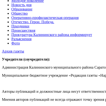
Молодое поколение
Новость дня
Образование
Общество
Оперативно-профилактическая операция
Отечество. Герои. Победа.
Праздники
Происшествия
Прокуратура Калининского района информирует
Разъяснения
Фото
Архив газеты
Учредители (соучредители):
Администрация Калининского муниципального района Саратов
Муниципальное бюджетное учреждение «Редакция газеты «Нар
Авторы публикаций и должностные лица несут ответственност
Мнения авторов публикаций не всегда отражают точку зрения 