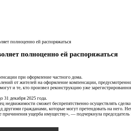
ляет полноценно ей распоряжаться
оляет полноценно ей распоряжаться
енсации при оформление частного дома.
влений от жителей на оформление компенсации, предусмотренно
могут и те, кто произвел реконструкцию уже зарегистрированно
 31 декабря 2025 года.
елец недвижимости сможет беспрепятственно осуществлять сдел
д другими гражданами, которые могут претендовать на него. Не
ае причинения ущерба имуществу», — подчеркнула председатель