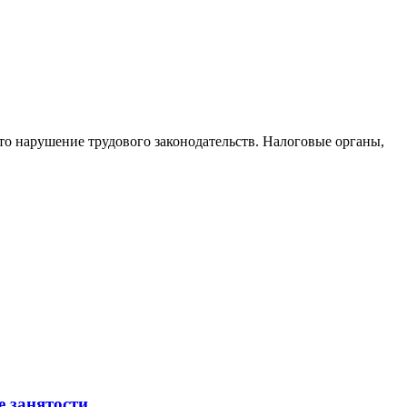
то нарушение трудового законодательств. Налоговые органы,
е занятости