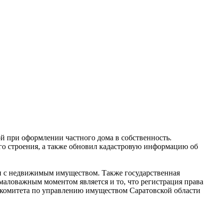
й при оформлении частного дома в собственность.
го строения, а также обновил кадастровую информацию об
ки с недвижимым имуществом. Также государственная
маловажным моментом является и то, что регистрация права
 комитета по управлению имуществом Саратовской области