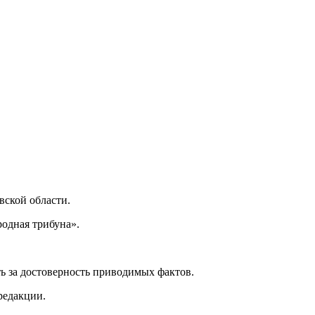
ской области.
одная трибуна».
ь за достоверность приводимых фактов.
редакции.