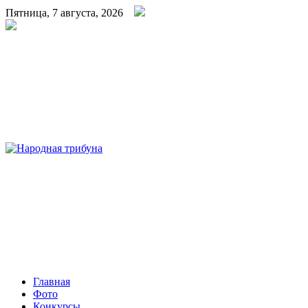
Пятница, 7 августа, 2026
Народная трибуна
Калининская районная газета
Главная
Фото
Конкурсы