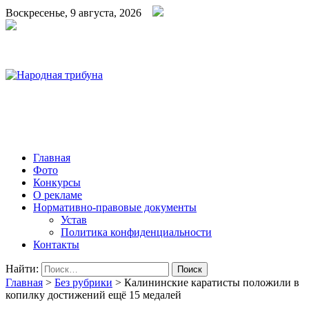
Воскресенье, 9 августа, 2026
Народная трибуна
Калининская районная газета
Главная
Фото
Конкурсы
О рекламе
Нормативно-правовые документы
Устав
Политика конфиденциальности
Контакты
Найти:
Главная
>
Без рубрики
>
Калининские каратисты положили в
копилку достижений ещё 15 медалей