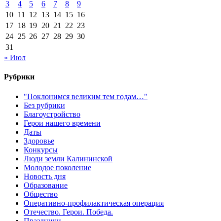
3
4
5
6
7
8
9
10
11
12
13
14
15
16
17
18
19
20
21
22
23
24
25
26
27
28
29
30
31
« Июл
Рубрики
"Поклонимся великим тем годам…"
Без рубрики
Благоустройство
Герои нашего времени
Даты
Здоровье
Конкурсы
Люди земли Калининской
Молодое поколение
Новость дня
Образование
Общество
Оперативно-профилактическая операция
Отечество. Герои. Победа.
Праздники