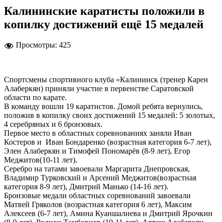
Калининские каратисты положили в
копилку достижений ещё 15 медалей
Просмотры:
425
Спортсмены спортивного клуба «Калининск (тренер Карен
Алаберкян) приняли участие в первенстве Саратовской
области по карате.
В команду вошли 19 каратистов. Домой ребята вернулись,
положив в копилку своих достижений 15 медалей: 5 золотых,
4 серебряных и 6 бронзовых.
Первое место в областных соревнованиях заняли Иван
Костеров и Иван Бондаренко (возрастная категория 6-7 лет),
Элен Алаберкян и Тимофей Пономарёв (8-9 лет), Егор
Меджитов(10-11 лет).
Серебро на татами завоевали Маргарита Днепровская,
Владимир Турковский и Арсений Меджитов(возрастная
категория 8-9 лет), Дмитрий Манько (14-16 лет).
Бронзовые медали областных соревнований завоевали
Матвей Гряколов (возрастная категория 6 лет), Максим
Алексеев (6-7 лет), Амина Куаншалиева и Дмитрий Ярочкин