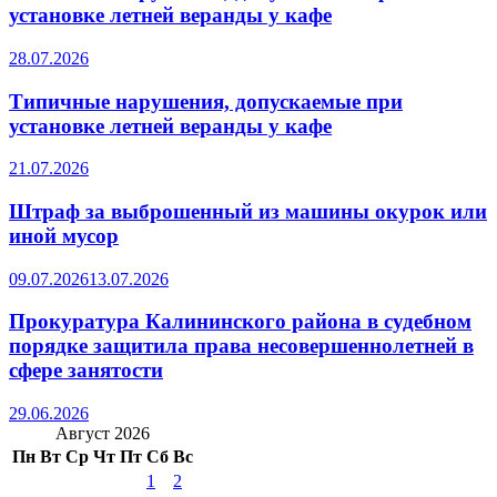
установке летней веранды у кафе
28.07.2026
Типичные нарушения, допускаемые при
установке летней веранды у кафе
21.07.2026
Штраф за выброшенный из машины окурок или
иной мусор
09.07.2026
13.07.2026
Прокуратура Калининского района в судебном
порядке защитила права несовершеннолетней в
сфере занятости
29.06.2026
Август 2026
Пн
Вт
Ср
Чт
Пт
Сб
Вс
1
2