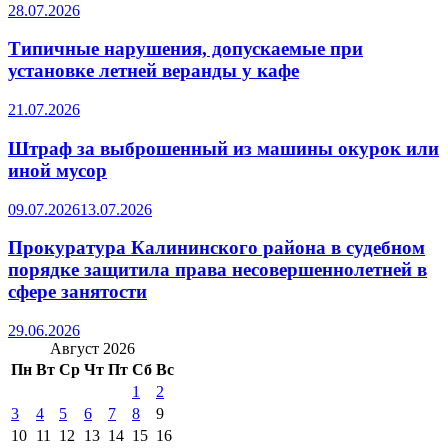
28.07.2026
Типичные нарушения, допускаемые при
установке летней веранды у кафе
21.07.2026
Штраф за выброшенный из машины окурок или
иной мусор
09.07.2026
13.07.2026
Прокуратура Калининского района в судебном
порядке защитила права несовершеннолетней в
сфере занятости
29.06.2026
Август 2026
Пн
Вт
Ср
Чт
Пт
Сб
Вс
1
2
3
4
5
6
7
8
9
10
11
12
13
14
15
16