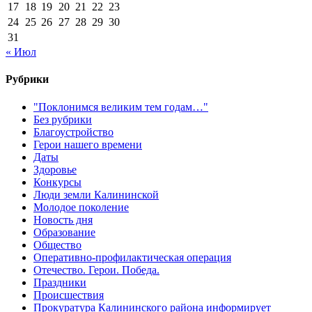
17
18
19
20
21
22
23
24
25
26
27
28
29
30
31
« Июл
Рубрики
"Поклонимся великим тем годам…"
Без рубрики
Благоустройство
Герои нашего времени
Даты
Здоровье
Конкурсы
Люди земли Калининской
Молодое поколение
Новость дня
Образование
Общество
Оперативно-профилактическая операция
Отечество. Герои. Победа.
Праздники
Происшествия
Прокуратура Калининского района информирует