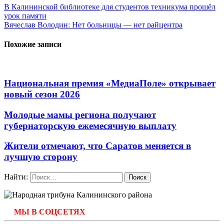
В Калининской библиотеке для студентов техникума прошёл
урок памяти
Вячеслав Володин: Нет больницы — нет райцентра
Похожие записи
Национальная премия «МедиаПоле» открывает
новый сезон 2026
Молодые мамы региона получают
губернаторскую ежемесячную выплату
Жители отмечают, что Саратов меняется в
лучшую сторону
Найти:
МЫ В СОЦСЕТЯХ