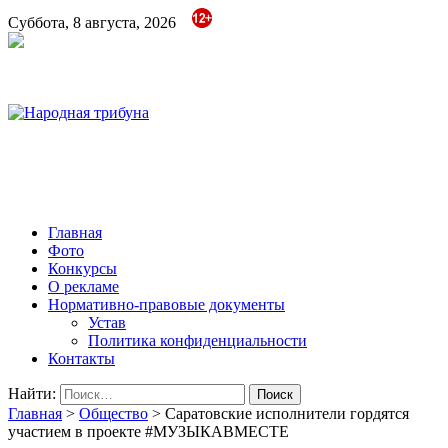
Суббота, 8 августа, 2026
Народная трибуна
Калининская районная газета
Главная
Фото
Конкурсы
О рекламе
Нормативно-правовые документы
Устав
Политика конфиденциальности
Контакты
Найти:
Главная
>
Общество
>
Саратовские исполнители гордятся
участием в проекте #МУЗЫКАВМЕСТЕ