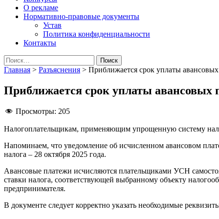
О рекламе
Нормативно-правовые документы
Устав
Политика конфиденциальности
Контакты
Найти:
Главная
>
Разъяснения
>
Приближается срок уплаты авансовых 
Приближается срок уплаты авансовых п
Просмотры:
205
Налогоплательщикам, применяющим упрощенную систему налог
Напоминаем, что уведомление об исчисленном авансовом платеж
налога – 28 октября 2025 года.
Авансовые платежи исчисляются плательщиками УСН самостоят
ставки налога, соответствующей выбранному объекту налогоо
предпринимателя.
В документе следует корректно указать необходимые реквизиты