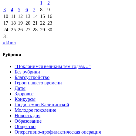
1
2
3
4
5
6
7
8
9
10
11
12
13
14
15
16
17
18
19
20
21
22
23
24
25
26
27
28
29
30
31
« Июл
Рубрики
"Поклонимся великим тем годам…"
Без рубрики
Благоустройство
Герои нашего времени
Даты
Здоровье
Конкурсы
Люди земли Калининской
Молодое поколение
Новость дня
Образование
Общество
Оперативно-профилактическая операция