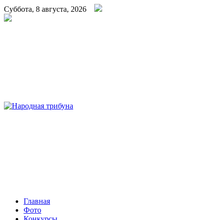
Суббота, 8 августа, 2026
Народная трибуна
Калининская районная газета
Главная
Фото
Конкурсы