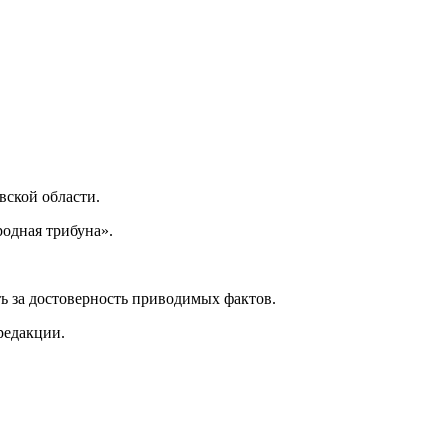
ской области.
одная трибуна».
ь за достоверность приводимых фактов.
редакции.