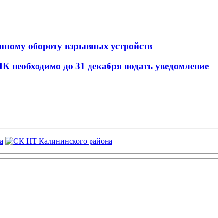
онному обороту взрывных устройств
 необходимо до 31 декабря подать уведомление