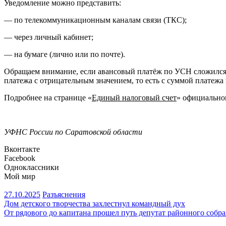
Уведомление можно представить:
— по телекоммуникационным каналам связи (ТКС);
— через личный кабинет;
— на бумаге (лично или по почте).
Обращаем внимание, если авансовый платёж по УСН сложился 
платежа с отрицательным значением, то есть с суммой платеж
Подробнее на странице «
Единый налоговый счет
» официально
УФНС России по Саратовской области
Вконтакте
Facebook
Одноклассники
Мой мир
27.10.2025
Разъяснения
Навигация
Дом детского творчества захлестнул командный дух
От рядового до капитана прошел путь депутат районного собр
по