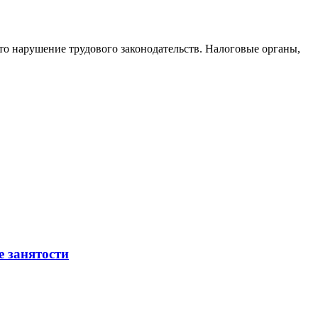
то нарушение трудового законодательств. Налоговые органы,
е занятости