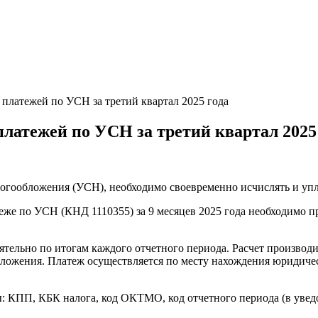
платежей по УСН за третий квартал 2025 года
латежей по УСН за третий квартал 2025
ообложения (УСН), необходимо своевременно исчислять и упл
е по УСН (КНД 1110355) за 9 месяцев 2025 года необходимо пре
ельно по итогам каждого отчетного периода. Расчет производи
бложения. Платеж осуществляется по месту нахождения юридиче
: КПП, КБК налога, код ОКТМО, код отчетного периода (в уведом