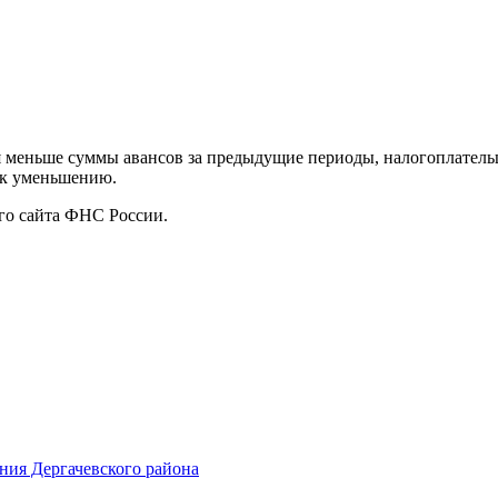
меньше суммы авансов за предыдущие периоды, налогоплательщ
а к уменьшению.
го сайта ФНС России.
ания Дергачевского района