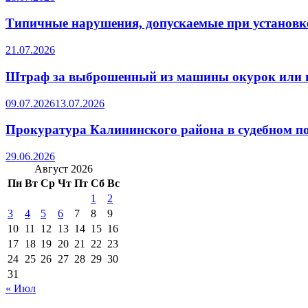
Типичные нарушения, допускаемые при установке
21.07.2026
Штраф за выброшенный из машины окурок или 
09.07.2026
13.07.2026
Прокуратура Калининского района в судебном по
29.06.2026
Август 2026
Пн
Вт
Ср
Чт
Пт
Сб
Вс
1
2
3
4
5
6
7
8
9
10
11
12
13
14
15
16
17
18
19
20
21
22
23
24
25
26
27
28
29
30
31
« Июл