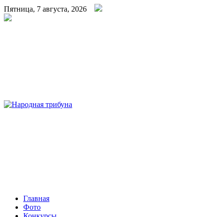
Пятница, 7 августа, 2026
Народная трибуна
Калининская районная газета
Главная
Фото
Конкурсы