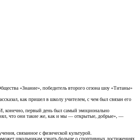
бщества «Знание», победитель второго сезона шоу «Титаны»
сказал, как пришел в школу учителем, с чем был связан его
 И, конечно, первый день был самый эмоционально
онял, что они такие же, как и мы — открытые, добрые», —
чения, связанное с физической культурой.
поможет школьникам узнать больше о спортивных достижениях