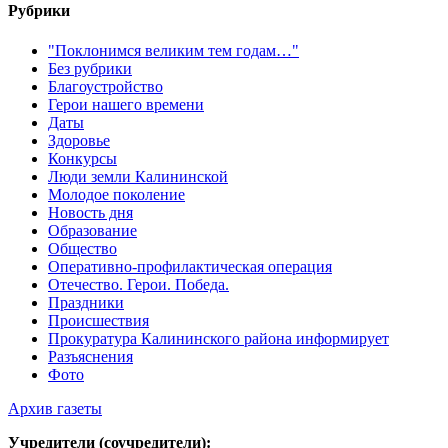
Рубрики
"Поклонимся великим тем годам…"
Без рубрики
Благоустройство
Герои нашего времени
Даты
Здоровье
Конкурсы
Люди земли Калининской
Молодое поколение
Новость дня
Образование
Общество
Оперативно-профилактическая операция
Отечество. Герои. Победа.
Праздники
Происшествия
Прокуратура Калининского района информирует
Разъяснения
Фото
Архив газеты
Учредители (соучредители):