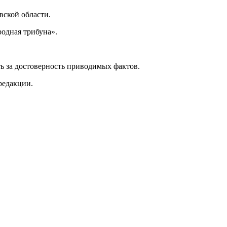
ской области.
одная трибуна».
ь за достоверность приводимых фактов.
редакции.