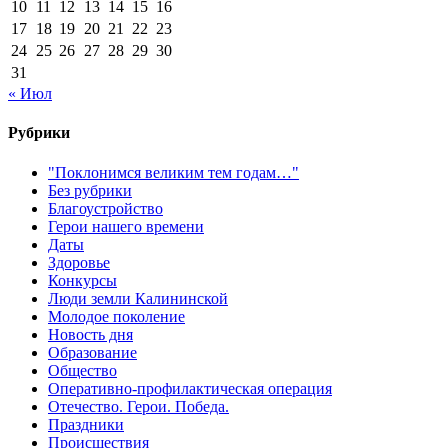
10
11
12
13
14
15
16
17
18
19
20
21
22
23
24
25
26
27
28
29
30
31
« Июл
Рубрики
"Поклонимся великим тем годам…"
Без рубрики
Благоустройство
Герои нашего времени
Даты
Здоровье
Конкурсы
Люди земли Калининской
Молодое поколение
Новость дня
Образование
Общество
Оперативно-профилактическая операция
Отечество. Герои. Победа.
Праздники
Происшествия