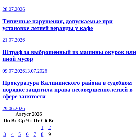
28.07.2026
Типичные нарушения, допускаемые при
установке летней веранды у кафе
21.07.2026
Штраф за выброшенный из машины окурок или
иной мусор
09.07.2026
13.07.2026
Прокуратура Калининского района в судебном
порядке защитила права несовершеннолетней в
сфере занятости
29.06.2026
Август 2026
Пн
Вт
Ср
Чт
Пт
Сб
Вс
1
2
3
4
5
6
7
8
9