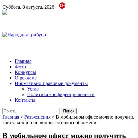
Суббота, 8 августа, 2026
Народная трибуна
Калининская районная газета
Главная
Фото
Конкурсы
О рекламе
Нормативно-правовые документы
Устав
Политика конфиденциальности
Контакты
Найти:
Главная
>
Разъяснения
>
В мобильном офисе можно получить
консультацию по вопросам налогообложения
В мобильном офисе можно получить