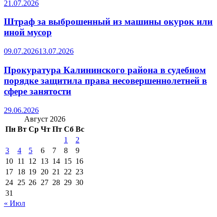
21.07.2026
Штраф за выброшенный из машины окурок или
иной мусор
09.07.2026
13.07.2026
Прокуратура Калининского района в судебном
порядке защитила права несовершеннолетней в
сфере занятости
29.06.2026
Август 2026
Пн
Вт
Ср
Чт
Пт
Сб
Вс
1
2
3
4
5
6
7
8
9
10
11
12
13
14
15
16
17
18
19
20
21
22
23
24
25
26
27
28
29
30
31
« Июл