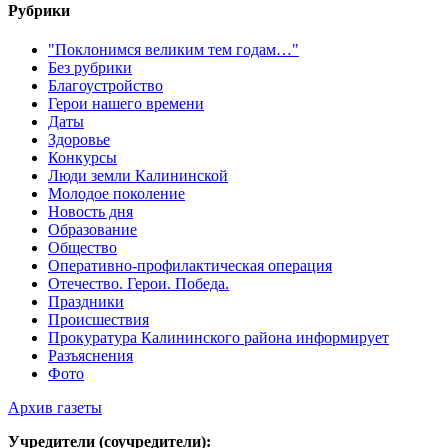
Рубрики
"Поклонимся великим тем годам…"
Без рубрики
Благоустройство
Герои нашего времени
Даты
Здоровье
Конкурсы
Люди земли Калининской
Молодое поколение
Новость дня
Образование
Общество
Оперативно-профилактическая операция
Отечество. Герои. Победа.
Праздники
Происшествия
Прокуратура Калининского района информирует
Разъяснения
Фото
Архив газеты
Учредители (соучредители):