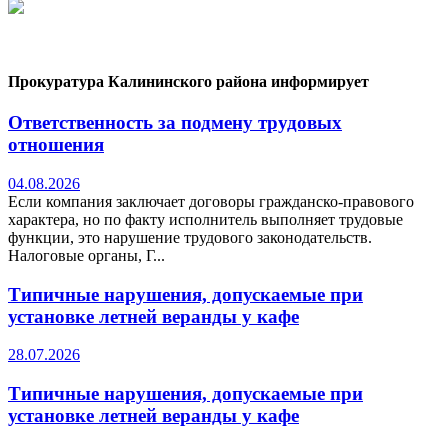
Прокуратура Калининского района информирует
Ответственность за подмену трудовых
отношения
04.08.2026
Если компания заключает договоры гражданско-правового
характера, но по факту исполнитель выполняет трудовые
функции, это нарушение трудового законодательств.
Налоговые органы, Г...
Типичные нарушения, допускаемые при
установке летней веранды у кафе
28.07.2026
Типичные нарушения, допускаемые при
установке летней веранды у кафе