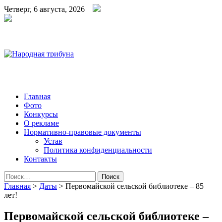
Четверг, 6 августа, 2026
Народная трибуна
Калининская районная газета
Главная
Фото
Конкурсы
О рекламе
Нормативно-правовые документы
Устав
Политика конфиденциальности
Контакты
Найти:
Главная
>
Даты
>
Первомайской сельской библиотеке – 85
лет!
Первомайской сельской библиотеке –