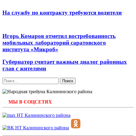
На службу по контракту требуются водители
Игорь Комаров отметил востребованность
мобильных лабораторий саратовского
института «Микроб»
Губернатор считает важным диалог районных
глав с жителями
Найти:
МЫ В СОЦСЕТЯХ