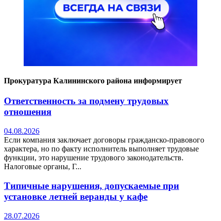
Прокуратура Калининского района информирует
Ответственность за подмену трудовых
отношения
04.08.2026
Если компания заключает договоры гражданско-правового
характера, но по факту исполнитель выполняет трудовые
функции, это нарушение трудового законодательств.
Налоговые органы, Г...
Типичные нарушения, допускаемые при
установке летней веранды у кафе
28.07.2026