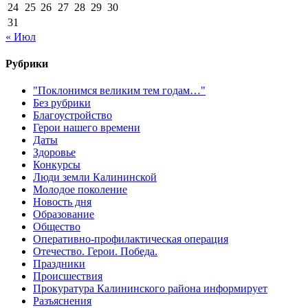
24
25
26
27
28
29
30
31
« Июл
Рубрики
"Поклонимся великим тем годам…"
Без рубрики
Благоустройство
Герои нашего времени
Даты
Здоровье
Конкурсы
Люди земли Калининской
Молодое поколение
Новость дня
Образование
Общество
Оперативно-профилактическая операция
Отечество. Герои. Победа.
Праздники
Происшествия
Прокуратура Калининского района информирует
Разъяснения