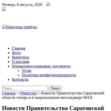
Четверг, 6 августа, 2026
Народная трибуна
Калининская районная газета
Главная
Фото
Конкурсы
О рекламе
Нормативно-правовые документы
Устав
Политика конфиденциальности
Контакты
Найти:
Главная
>
Общество
>
Новости Правительства Саратовской
области теперь и в национальном мессенджере MAX
Новости Правительства Саратовской