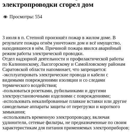
электропроводки сгорел дом
Просмотры:
554
3 июля в п. Степной произошёл пожар в жилом доме. В
результате пожара огнём уничтожен дом и всё имущество,
находившееся в нём. Причиной пожара явился аварийный
режим работы электрической проводки.
Отдел надзорной деятельности и профилактической работы
по Калининскому, Лысогорскому и Самойловскому районам
Саратовской области напоминает, что запрещается:
-эксплуатировать электрические провода и кабели с
видимыми повреждениями изоляции и со следами
термического воздействия;
-пользоваться розетками, рубильниками и другими
электроустановочными изделиями с повреждениями;
-использовать некалиброванные плавкие вставки или другие
самодельные аппараты защиты от перегрузки и короткого
замыкания;
-использовать временную электропроводку, включая
удлинители, сетевые фильтры, не предназначенные по своим
характеристикам для питания применяемых электроприборов;