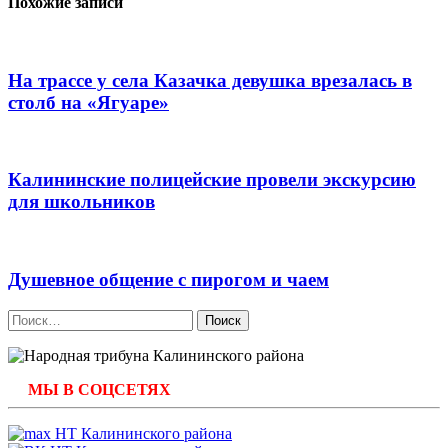
Похожие записи
На трассе у села Казачка девушка врезалась в
столб на «Ягуаре»
Калининские полицейские провели экскурсию
для школьников
Душевное общение с пирогом и чаем
Найти:
МЫ В СОЦСЕТЯХ