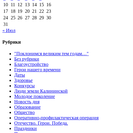
10
11
12
13
14
15
16
17
18
19
20
21
22
23
24
25
26
27
28
29
30
31
« Июл
Рубрики
"Поклонимся великим тем годам…"
Без рубрики
Благоустройство
Герои нашего времени
Даты
Здоровье
Конкурсы
Люди земли Калининской
Молодое поколение
Новость дня
Образование
Общество
Оперативно-профилактическая операция
Отечество. Герои. Победа.
Праздники