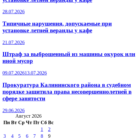
28.07.2026
Типичные нарушения, допускаемые при
установке летней веранды у кафе
21.07.2026
Штраф за выброшенный из машины окурок или
иной мусор
09.07.2026
13.07.2026
Прокуратура Калининского района в судебном
порядке защитила права несовершеннолетней в
сфере занятости
29.06.2026
Август 2026
Пн
Вт
Ср
Чт
Пт
Сб
Вс
1
2
3
4
5
6
7
8
9