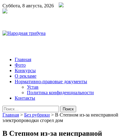
Суббота, 8 августа, 2026
Народная трибуна
Калининская районная газета
Главная
Фото
Конкурсы
О рекламе
Нормативно-правовые документы
Устав
Политика конфиденциальности
Контакты
Найти:
Главная
>
Без рубрики
>
В Степном из-за неисправной
электропроводки сгорел дом
В Степном из-за неисправной