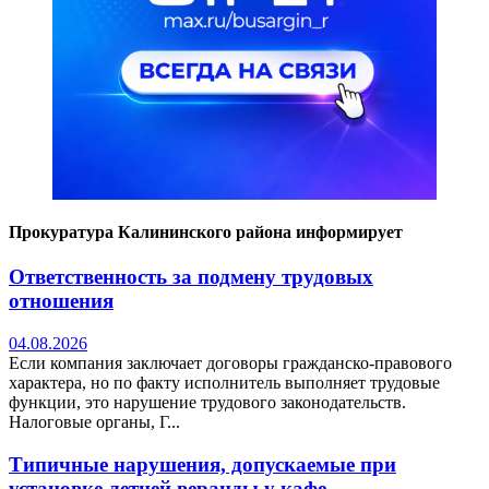
Прокуратура Калининского района информирует
Ответственность за подмену трудовых
отношения
04.08.2026
Если компания заключает договоры гражданско-правового
характера, но по факту исполнитель выполняет трудовые
функции, это нарушение трудового законодательств.
Налоговые органы, Г...
Типичные нарушения, допускаемые при
установке летней веранды у кафе