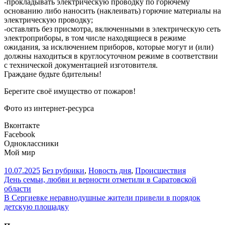
-прокладывать электрическую проводку по горючему
основанию либо наносить (наклеивать) горючие материалы на
электрическую проводку;
-оставлять без присмотра, включенными в электрическую сеть
электроприборы, в том числе находящиеся в режиме
ожидания, за исключением приборов, которые могут и (или)
должны находиться в круглосуточном режиме в соответствии
с технической документацией изготовителя.
Граждане будьте бдительны!
Берегите своё имущество от пожаров!
Фото из интернет-ресурса
Вконтакте
Facebook
Одноклассники
Мой мир
10.07.2025
Без рубрики
,
Новость дня
,
Происшествия
Навигация
День семьи, любви и верности отметили в Саратовской
области
по
В Сергиевке неравнодушные жители привели в порядок
записям
детскую площадку